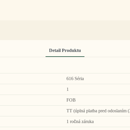
Detail Produktu
616 Séria
1
FOB
TT (úplná platba pred odoslaním (
1 ročná záruka