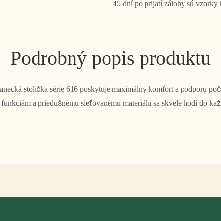
45 dní po prijatí zálohy sú vzorky 
Podrobný popis produktu
necká stolička série 616 poskytuje maximálny komfort a podporu po
 funkciám a priedušnému sieťovanému materiálu sa skvele hodí do každ