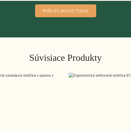
POŠLITE DOTAZ TERAZ
Súvisiace Produkty