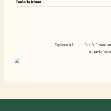
Dodacia lehota
Ergonomická multifunkčná zamestna
nastaviteľným