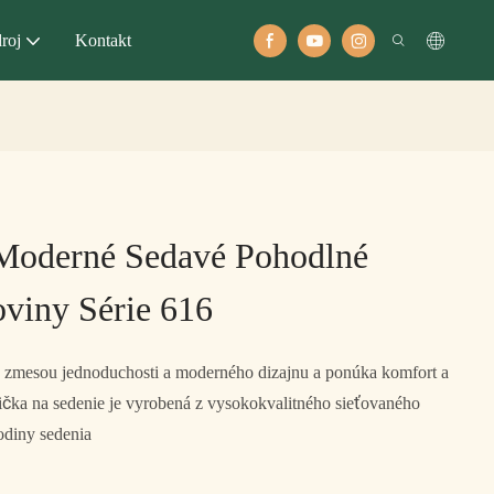
roj
Kontakt
Moderné Sedavé Pohodlné
oviny Série 616
ou zmesou jednoduchosti a moderného dizajnu a ponúka komfort a
olička na sedenie je vyrobená z vysokokvalitného sieťovaného
hodiny sedenia