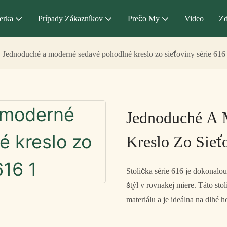
erka
Prípady Zákazníkov
Prečo My
Video
Zd
Jednoduché a moderné sedavé pohodlné kreslo zo sieťoviny série 616
Jednoduché A 
Kreslo Zo Sieť
Stolička série 616 je dokonal
štýl v rovnakej miere. Táto st
materiálu a je ideálna na dlhé 