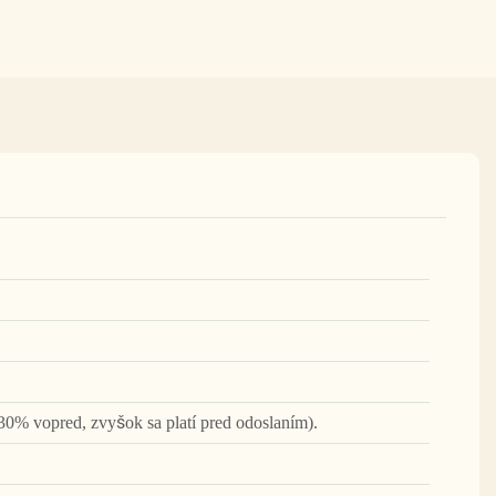
30% vopred, zvyšok sa platí pred odoslaním).