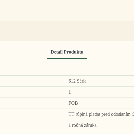
Detail Produktu
612 Séria
1
FOB
TT (úplná platba pred odoslaním (
1 ročná záruka