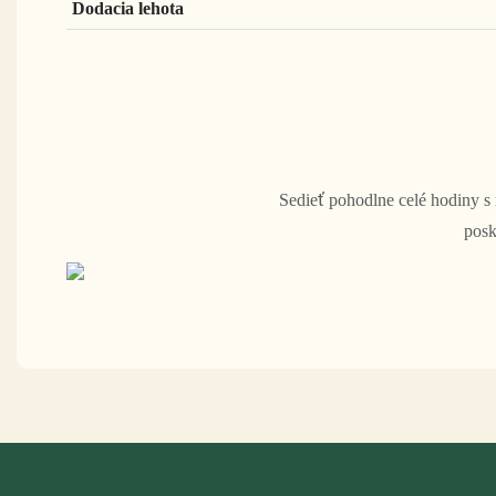
Dodacia lehota
Sedieť pohodlne celé hodiny s
posk