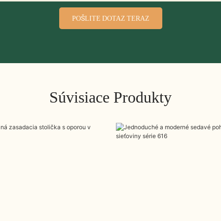
POŠLITE DOTAZ TERAZ
Súvisiace Produkty