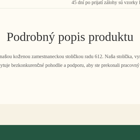
45 dní po prijatí zálohy sú vzorky 
Podrobný popis produktu
 našou koženou zamestnaneckou stoličkou radu 612. Naša stolička, vy
ytuje bezkonkurenčné pohodlie a podporu, aby ste prekonali pracovný