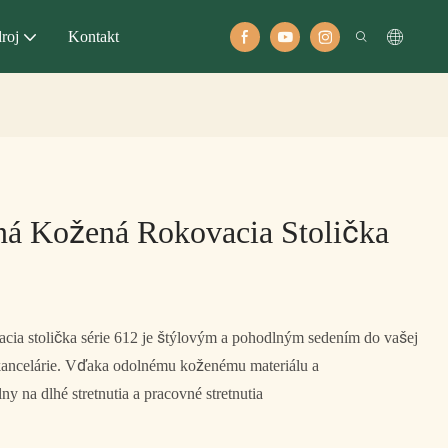
roj
Kontakt
ná Kožená Rokovacia Stolička
cia stolička série 612 je štýlovým a pohodlným sedením do vašej
 kancelárie. Vďaka odolnému koženému materiálu a
y na dlhé stretnutia a pracovné stretnutia