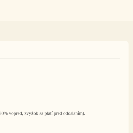
30% vopred, zvyšok sa platí pred odoslaním).