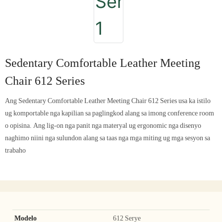
Sedentary Comfortable Leather Meeting
Chair 612 Series
Ang Sedentary Comfortable Leather Meeting Chair 612 Series usa ka istilo
ug komportable nga kapilian sa paglingkod alang sa imong conference room
o opisina. Ang lig-on nga panit nga materyal ug ergonomic nga disenyo
naghimo niini nga sulundon alang sa taas nga mga miting ug mga sesyon sa
trabaho
Modelo
612 Serye