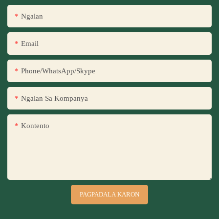
Ngalan
Email
Phone/WhatsApp/Skype
Ngalan Sa Kompanya
Kontento
PAGPADALA KARON