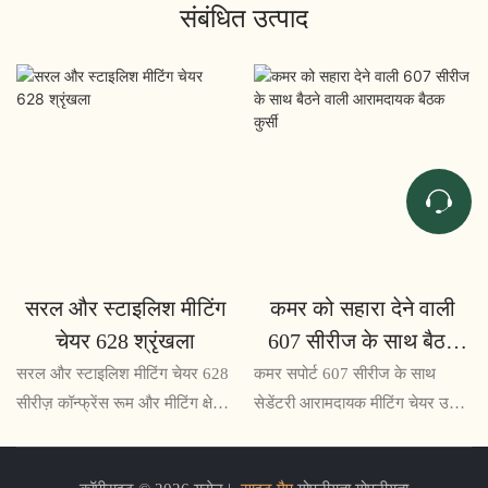
संबंधित उत्पाद
सरल और स्टाइलिश मीटिंग
कमर को सहारा देने वाली
चेयर 628 श्रृंखला
607 सीरीज के साथ बैठने
वाली आरामदायक बैठक कुर्सी
सरल और स्टाइलिश मीटिंग चेयर 628
कमर सपोर्ट 607 सीरीज के साथ
सीरीज़ कॉन्फ्रेंस रूम और मीटिंग क्षेत्रों
सेडेंटरी आरामदायक मीटिंग चेयर उन
के लिए एक सुंदर और कार्यात्मक बैठने
लंबी बैठकों या कार्य सत्रों के लिए
का समाधान है। इसका न्यूनतम
एकदम सही समाधान है जहां आराम