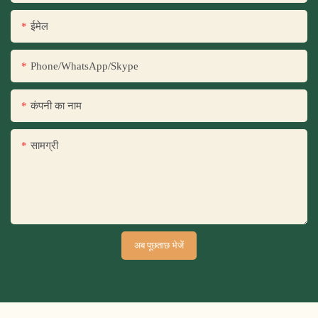
ईमेल
Phone/WhatsApp/Skype
कंपनी का नाम
सामग्री
अब पूछताछ भेजें