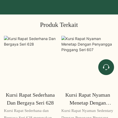
Produk Terkait
Kursi Rapat Sederhana
Kursi Rapat Nyaman
Dan Bergaya Seri 628
Menetap Dengan
Penyangga Pinggang
Kursi Rapat Sederhana dan
Kursi Rapat Nyaman Sedentary
Bergaya Seri 628 merupakan
Dengan Penopang Pinggang