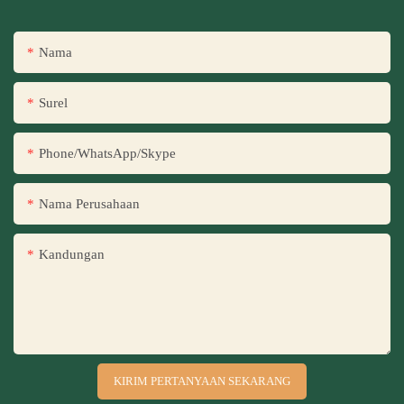
Nama
Surel
Phone/WhatsApp/Skype
Nama Perusahaan
Kandungan
KIRIM PERTANYAAN SEKARANG