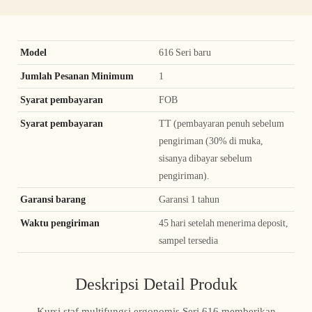
Model
616 Seri baru
Jumlah Pesanan Minimum
1
Syarat pembayaran
FOB
Syarat pembayaran
TT (pembayaran penuh sebelum
pengiriman (30% di muka,
sisanya dibayar sebelum
pengiriman).
Garansi barang
Garansi 1 tahun
Waktu pengiriman
45 hari setelah menerima deposit,
sampel tersedia
Deskripsi Detail Produk
Kursi staf multifungsi ergonomis Seri 616 memberikan