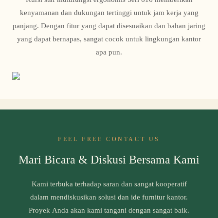
kenyamanan dan dukungan tertinggi untuk jam kerja yang
panjang. Dengan fitur yang dapat disesuaikan dan bahan jaring
yang dapat bernapas, sangat cocok untuk lingkungan kantor
apa pun.
FEEL FREE CONTACT US
Mari Bicara & Diskusi Bersama Kami
Kami terbuka terhadap saran dan sangat kooperatif
dalam mendiskusikan solusi dan ide furnitur kantor.
Proyek Anda akan kami tangani dengan sangat baik.