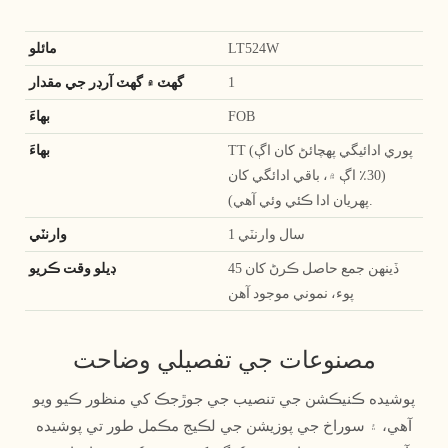
LT524W
مائلو
1
گھٽ ۾ گھٽ آرڊر جي مقدار
FOB
بهاءَ
TT (پوري ادائيگي پهچائڻ کان اڳ
بهاءَ
(30٪ اڳ ۾، باقي ادائگي کان
پهريان ادا ڪئي وئي آهي).
1 سال وارنٽي
وارنٽي
45 ڏينهن جمع حاصل ڪرڻ کان
ڊيلو وقت ڪريو
پوء، نموني موجود آهن
مصنوعات جي تفصيلي وضاحت
پوشيده ڪنيڪشن جي تنصيب جي جوڙجڪ کي منظور ڪيو ويو
آهي، ۽ سوراخ جي پوزيشن جي لڪيج مڪمل طور تي پوشيده