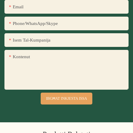
Email
Phone/WhatsApp/Skype
Isem Tal-Kumpanija
Kontenut
IBGĦAT INKJESTA ISSA