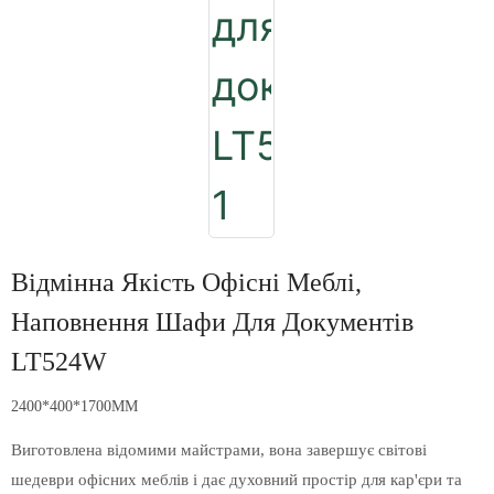
Відмінна Якість Офісні Меблі,
Наповнення Шафи Для Документів
LT524W
2400*400*1700MM
Виготовлена ​​відомими майстрами, вона завершує світові
шедеври офісних меблів і дає духовний простір для кар'єри та