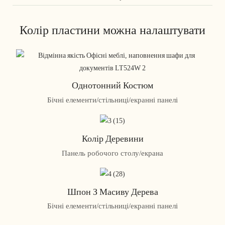
Колір пластини можна налаштувати
Однотонний Костюм
Бічні елементи/стільниці/екранні панелі
Колір Деревини
Панель робочого столу/екрана
Шпон З Масиву Дерева
Бічні елементи/стільниці/екранні панелі