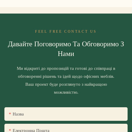
FEEL FREE CONTACT US
Давайте Поговоримо Та Обговоримо З
Нами
Ми відкриті до пропозицій та готові до співпраці в
обговоренні рішень та ідей щодо офісних меблів.
Ваш проект буде розглянуто з найкращою
можливістю.
Назва
Електронна Пошта