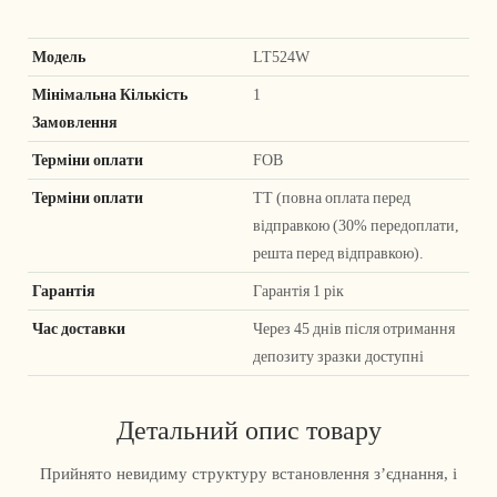
Модель
LT524W
Мінімальна Кількість
1
Замовлення
Терміни оплати
FOB
Терміни оплати
ТТ (повна оплата перед
відправкою (30% передоплати,
решта перед відправкою).
Гарантія
Гарантія 1 рік
Час доставки
Через 45 днів після отримання
депозиту зразки доступні
Детальний опис товару
Прийнято невидиму структуру встановлення з’єднання, і