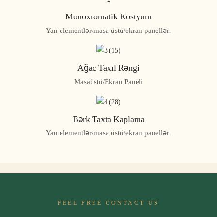
Monoxromatik Kostyum
Yan elementlər/masa üstü/ekran panelləri
Ağac Taxıl Rəngi
Masaüstü/Ekran Paneli
Bərk Taxta Kaplama
Yan elementlər/masa üstü/ekran panelləri
FEEL FREE CONTACT US