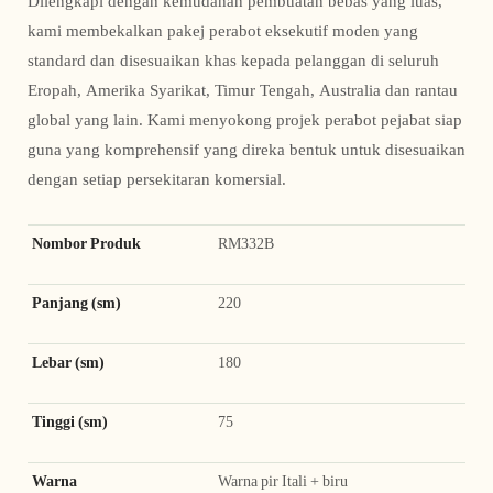
Dilengkapi dengan kemudahan pembuatan bebas yang luas,
kami membekalkan pakej perabot eksekutif moden yang
standard dan disesuaikan khas kepada pelanggan di seluruh
Eropah, Amerika Syarikat, Timur Tengah, Australia dan rantau
global yang lain. Kami menyokong projek perabot pejabat siap
guna yang komprehensif yang direka bentuk untuk disesuaikan
dengan setiap persekitaran komersial.
Nombor Produk
RM332B
Panjang (sm)
220
Lebar (sm)
180
Tinggi (sm)
75
Warna
Warna pir Itali + biru