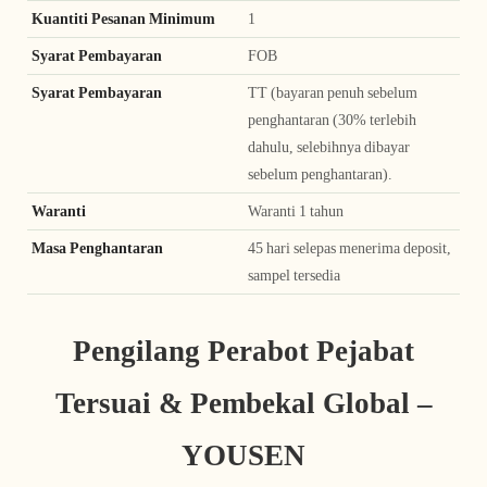
Kuantiti Pesanan Minimum
1
Syarat Pembayaran
FOB
Syarat Pembayaran
TT (bayaran penuh sebelum
penghantaran (30% terlebih
dahulu, selebihnya dibayar
sebelum penghantaran).
Waranti
Waranti 1 tahun
Masa Penghantaran
45 hari selepas menerima deposit,
sampel tersedia
Pengilang Perabot Pejabat
Tersuai & Pembekal Global –
YOUSEN