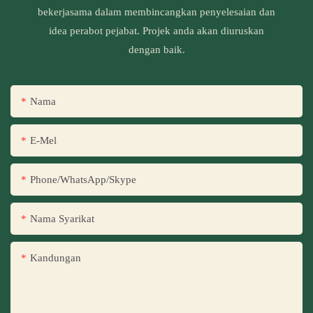
bekerjasama dalam membincangkan penyelesaian dan
idea perabot pejabat. Projek anda akan diuruskan
dengan baik.
Nama
E-Mel
Phone/WhatsApp/Skype
Nama Syarikat
Kandungan