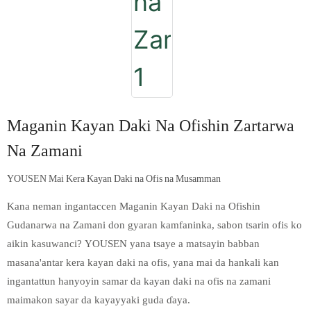
Maganin Kayan Daki Na Ofishin Zartarwa
Na Zamani
YOUSEN Mai Kera Kayan Daki na Ofis na Musamman
Kana neman ingantaccen Maganin Kayan Daki na Ofishin
Gudanarwa na Zamani don gyaran kamfaninka, sabon tsarin ofis ko
aikin kasuwanci? YOUSEN yana tsaye a matsayin babban
masana'antar kera kayan daki na ofis, yana mai da hankali kan
ingantattun hanyoyin samar da kayan daki na ofis na zamani
maimakon sayar da kayayyaki guda ɗaya.