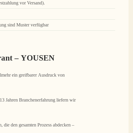
stzahlung vor Versand).
ng sind Muster verfügbar
ferant – YOUSEN
elmehr ein greifbarer Ausdruck von
13 Jahren Branchenerfahrung liefern wir
, die den gesamten Prozess abdecken –