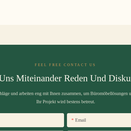
FEEL FREE CONTACT US
 Uns Miteinander Reden Und Diskut
schläge und arbeiten eng mit Ihnen zusammen, um Büromöbellösungen u
Ihr Projekt wird bestens betreut.
Email