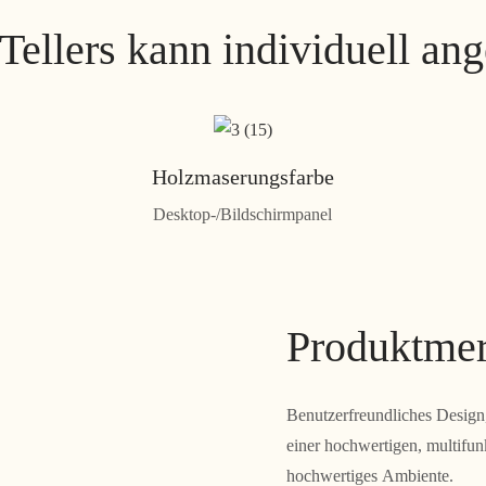
Tellers kann individuell an
Holzmaserungsfarbe
Desktop-/Bildschirmpanel
Produktme
Benutzerfreundliches Design,
einer hochwertigen, multifu
hochwertiges Ambiente.