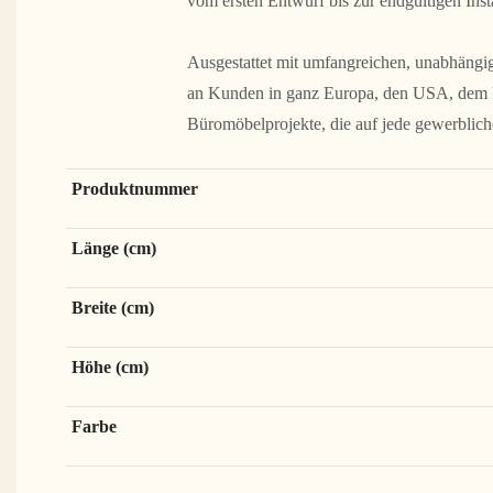
vom ersten Entwurf bis zur endgültigen Insta
Ausgestattet mit umfangreichen, unabhängige
an Kunden in ganz Europa, den USA, dem Na
Büromöbelprojekte, die auf jede gewerblic
Produktnummer
Länge (cm)
Breite (cm)
Höhe (cm)
Farbe