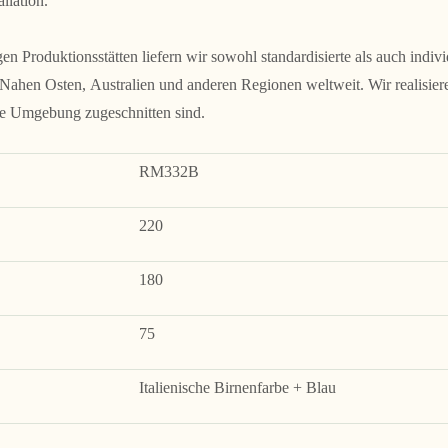
llation.
n Produktionsstätten liefern wir sowohl standardisierte als auch indi
hen Osten, Australien und anderen Regionen weltweit. Wir realisiere
he Umgebung zugeschnitten sind.
RM332B
220
180
75
Italienische Birnenfarbe + Blau