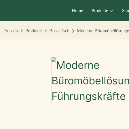
Home
Produkte
Sa
Yousen
Produkte
Boss-Tisch
Moderne Büromöbellösungen