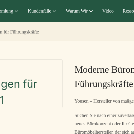
mmlung
Kundenfälle
Warum Wir
Video
Resso
 für Führungskräfte
Moderne Bürom
Führungskräfte
Yousen – Hersteller von maßge
Suchen Sie nach einer zuverlä
neues Bürokonzept oder Ihr Ge
Büromöbelhersteller, der sich