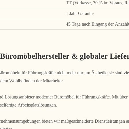
TT (Vorkasse, 30 % im Voraus, Re
1 Jahr Garantie
45 Tage nach Eingang der Anzahlu
 Büromöbelhersteller & globaler Lie
 Büromöbeln für Führungskräfte nicht mehr nur um Ästhetik; sie sind vi
 dem Wohlbefinden der Mitarbeiter.
und Lösungsanbieter moderner Büromöbel für Führungskräfte. Mit über 
sselfertige Arbeitsplatzlösungen.
ernehmensumgebungen bieten wir maßgeschneiderte Dienstleistungen an