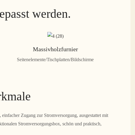
gepasst werden.
Massivholzfurnier
Seitenelemente/Tischplatten/Bildschirme
rkmale
 einfacher Zugang zur Stromversorgung, ausgestattet mit
nktionalen Stromversorgungsbox, schön und praktisch,