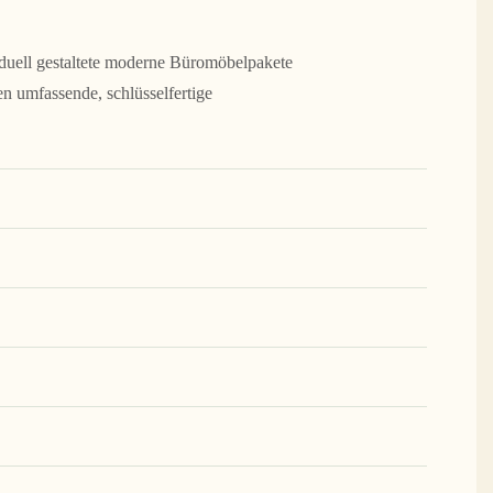
viduell gestaltete moderne Büromöbelpakete
n umfassende, schlüsselfertige