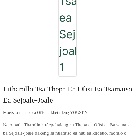
Litharollo Tsa Thepa Ea Ofisi Ea Tsamaiso
Ea Sejoale-Joale
Moetsi oa Thepa ea Ofisi e Ikhethileng YOUSEN
Na o batla Tharollo e tšepahalang ea Thepa ea Ofisi ea Batsamaisi
ba Sejoale-joale bakeng sa ntlafatso ea hau ea khoebo, moralo o