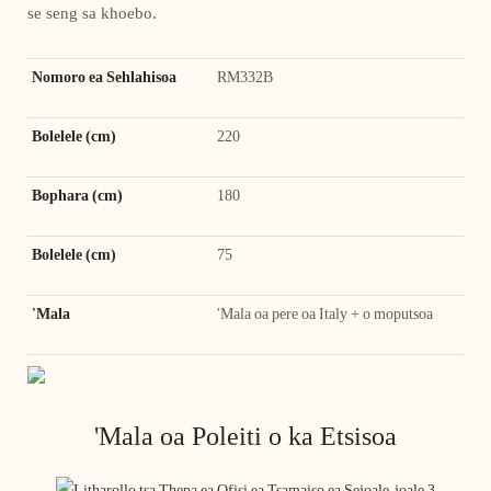
se seng sa khoebo.
Nomoro ea Sehlahisoa
RM332B
Bolelele (cm)
220
Bophara (cm)
180
Bolelele (cm)
75
'Mala
'Mala oa pere oa Italy + o moputsoa
'Mala oa Poleiti o ka Etsisoa