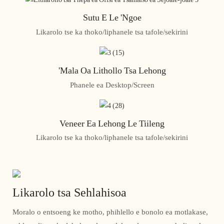
Sutu E Le 'ngoe
Likarolo tse ka thoko/liphanele tsa tafole/sekirini
'Mala Oa Lithollo Tsa Lehong
Phanele ea Desktop/Screen
Veneer Ea Lehong Le Tiileng
Likarolo tse ka thoko/liphanele tsa tafole/sekirini
Likarolo tsa Sehlahisoa
Moralo o entsoeng ke motho, phihlello e bonolo ea motlakase,