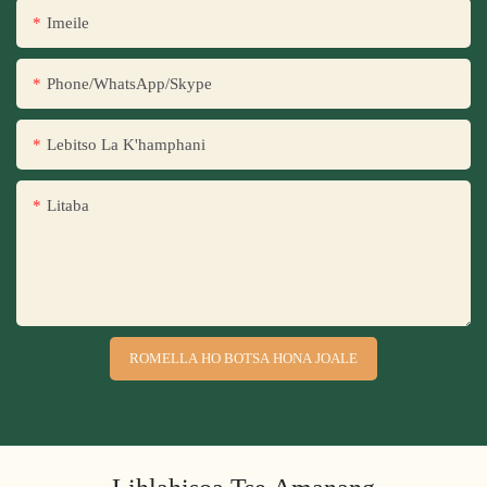
Imeile
Phone/WhatsApp/Skype
Lebitso La K'hamphani
Litaba
ROMELLA HO BOTSA HONA JOALE