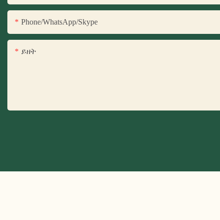
Phone/WhatsApp/Skype
ይዘት