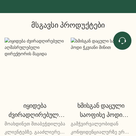
Მსგავსი Პროდუქტები
იყიდება
ხმისგან დაცული
ძვირადღირებული
საოფისე პოდი
აღმასრულებელი
ჭკვიანი მინით
მოახდინეთ შთაბეჭდილება
გამჭვირვალეობიდან
დირექტორის მაგიდა
კლიენტებზე. გააძლიერეთ
კონფიდენციალურზე ერთი