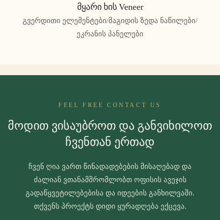
Მყარი Ხის Veneer
გვერდითი ელემენტები/მაგიდის ზედა ნაწილები/
ეკრანის პანელები
FEEL FREE CONTACT US
Მოდით Ვისაუბროთ Და Განვიხილოთ
Ჩვენთან Ერთად
ჩვენ ღია ვართ წინადადებების მისაღებად და
ძალიან ვთანამშრომლობთ ოფისის ავეჯის
გადაწყვეტილებებისა და იდეების განხილვაში.
თქვენს პროექტს დიდი ყურადღება ექცევა.