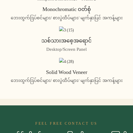
Monochromatic ဝတ်စုံ
ဘေးထွက်ဒြပ်စင်များ/ စားပွဲထိပ်များ/ မျက်နှာပြင် အကန့်များ
သစ်သားအစေ့အရောင်
Desktop/Screen Panel
Solid Wood Veneer
ဘေးထွက်ဒြပ်စင်များ/ စားပွဲထိပ်များ/ မျက်နှာပြင် အကန့်များ
FEEL FREE CONTACT US