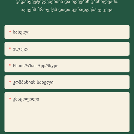
გადაწყვეტილებებისა და იდეების განხილვაში.
თქვენს პროექტს დიდი ყურადღება ექცევა.
Სახელი
Ელ Ელ
Phone/WhatsApp/Skype
Კომპანიის Სახელი
Კმაყოფილი