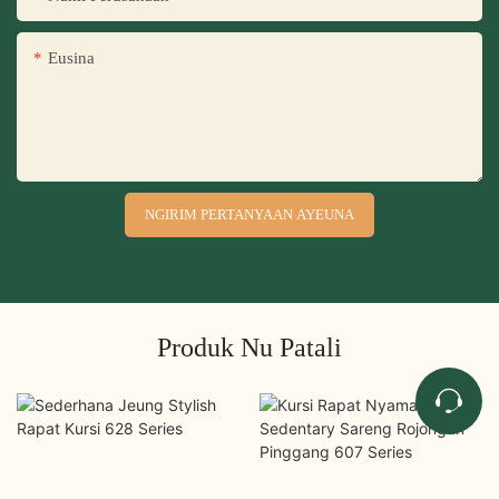
Eusina
NGIRIM PERTANYAAN AYEUNA
Produk Nu Patali