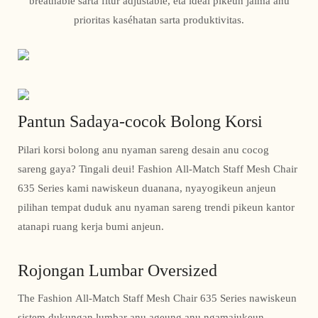
breathable sarta fitur adjustable, éta idéal pikeun jalma anu
prioritas kaséhatan sarta produktivitas.
Pantun Sadaya-cocok Bolong Korsi
Pilari korsi bolong anu nyaman sareng desain anu cocog
sareng gaya? Tingali deui! Fashion All-Match Staff Mesh Chair
635 Series kami nawiskeun duanana, nyayogikeun anjeun
pilihan tempat duduk anu nyaman sareng trendi pikeun kantor
atanapi ruang kerja bumi anjeun.
Rojongan Lumbar Oversized
The Fashion All-Match Staff Mesh Chair 635 Series nawiskeun
sistem dukungan lumbar anu ageung anu ngamajukeun