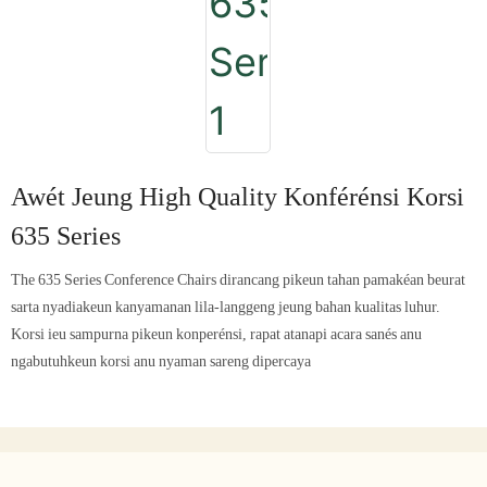
Awét Jeung High Quality Konférénsi Korsi
635 Series
The 635 Series Conference Chairs dirancang pikeun tahan pamakéan beurat
sarta nyadiakeun kanyamanan lila-langgeng jeung bahan kualitas luhur.
Korsi ieu sampurna pikeun konperénsi, rapat atanapi acara sanés anu
ngabutuhkeun korsi anu nyaman sareng dipercaya