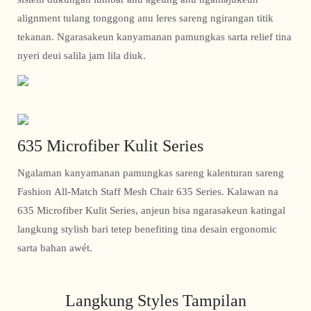
alignment tulang tonggong anu leres sareng ngirangan titik
tekanan. Ngarasakeun kanyamanan pamungkas sarta relief tina
nyeri deui salila jam lila diuk.
635 Microfiber Kulit Series
Ngalaman kanyamanan pamungkas sareng kalenturan sareng
Fashion All-Match Staff Mesh Chair 635 Series. Kalawan na
635 Microfiber Kulit Series, anjeun bisa ngarasakeun katingal
langkung stylish bari tetep benefiting tina desain ergonomic
sarta bahan awét.
Langkung Styles Tampilan