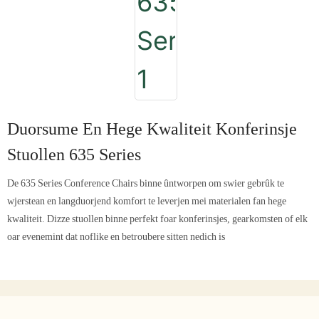
Duorsume En Hege Kwaliteit Konferinsje
Stuollen 635 Series
De 635 Series Conference Chairs binne ûntworpen om swier gebrûk te
wjerstean en langduorjend komfort te leverjen mei materialen fan hege
kwaliteit. Dizze stuollen binne perfekt foar konferinsjes, gearkomsten of elk
oar evenemint dat noflike en betroubere sitten nedich is