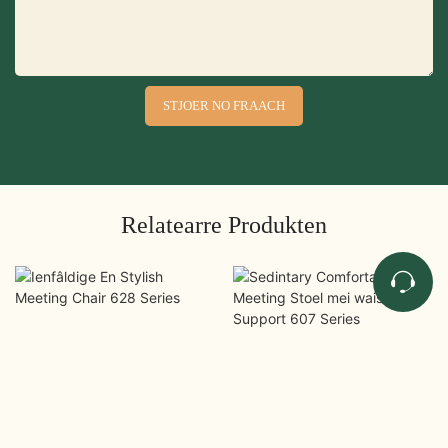
STJOER NO FRAACH
Relatearre Produkten