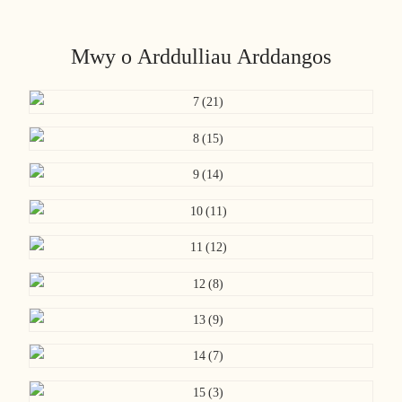
Mwy o Arddulliau Arddangos