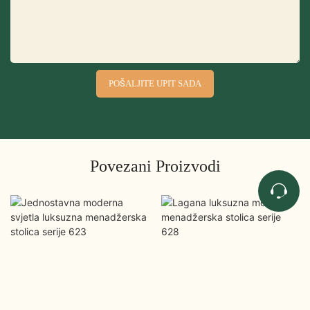
POŠALJITE UPIT SADA
Povezani Proizvodi