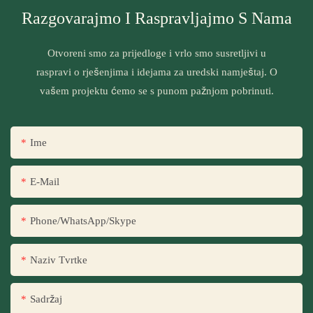
Razgovarajmo I Raspravljajmo S Nama
Otvoreni smo za prijedloge i vrlo smo susretljivi u
raspravi o rješenjima i idejama za uredski namještaj. O
vašem projektu ćemo se s punom pažnjom pobrinuti.
Ime
E-Mail
Phone/WhatsApp/Skype
Naziv Tvrtke
Sadržaj