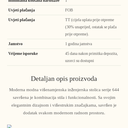
minimalna količina narudžbe
1
Uvjeti plaćanja
FOB
Uvjeti plaćanja
TT (cijela uplata prije otpreme
(30% unaprijed, ostatak se plaća
prije otpreme).
Jamstvo
1 godina jamstva
Vrijeme isporuke
45 dana nakon primitka depozita,
uzorci su dostupni
Detaljan opis proizvoda
Moderna modna višenamjenska inženjerska stolica serije 644
savršena je kombinacija stila i funkcionalnosti. Sa svojim
elegantnim dizajnom i višestrukim značajkama, savršen je
dodatak svakom modernom radnom prostoru.