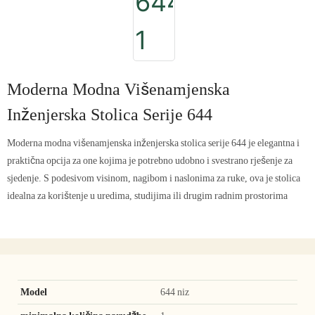
Moderna Modna Višenamjenska
Inženjerska Stolica Serije 644
Moderna modna višenamjenska inženjerska stolica serije 644 je elegantna i
praktična opcija za one kojima je potrebno udobno i svestrano rješenje za
sjedenje. S podesivom visinom, nagibom i naslonima za ruke, ova je stolica
idealna za korištenje u uredima, studijima ili drugim radnim prostorima
Model
644 niz