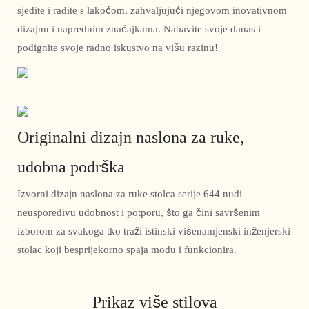
sjedite i radite s lakoćom, zahvaljujući njegovom inovativnom
dizajnu i naprednim značajkama. Nabavite svoje danas i
podignite svoje radno iskustvo na višu razinu!
Originalni dizajn naslona za ruke,
udobna podrška
Izvorni dizajn naslona za ruke stolca serije 644 nudi
neusporedivu udobnost i potporu, što ga čini savršenim
izborom za svakoga tko traži istinski višenamjenski inženjerski
stolac koji besprijekorno spaja modu i funkcionira.
Prikaz više stilova