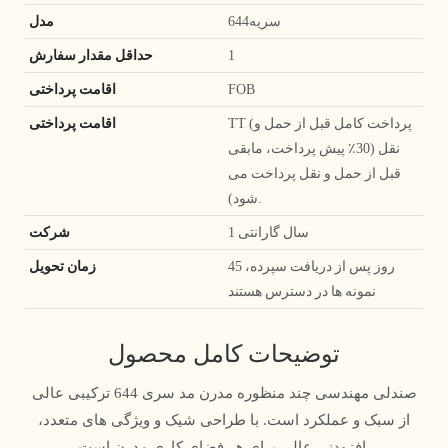
سریه644
مدل
1
حداقل مقدار سفارش
FOB
اقامت پرداختی
TT (پرداخت کامل قبل از حمل و
اقامت پرداختی
نقل (30٪ پیش پرداخت، مابقی
قبل از حمل و نقل پرداخت می
شود).
1 سال گارانتی
شرکت
45 روز پس از دریافت سپرده،
زمان تحویل
نمونه ها در دسترس هستند
توضیحات کامل محصول
صندلی مهندسی چند منظوره مدرن مد سری 644 ترکیبی عالی
از سبک و عملکرد است. با طراحی شیک و ویژگی های متعدد،
افزودنی عالی برای هر فضای کاری مدرن است.