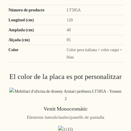
Número de producte
LT585A
Longitud (cm)
120
Amplada (cm)
40
Alçada (cm)
85
Color
Color pera italiana + color caqui +
blau
El color de la placa es pot personalitzar
Vestit Monocromàtic
Elements laterals/taules/panells de pantalla