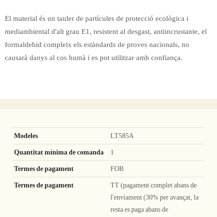
El material és un tauler de partícules de protecció ecològica i
mediambiental d'alt grau E1, resistent al desgast, antiincrustante, el
formaldehid compleix els estàndards de proves nacionals, no
causarà danys al cos humà i es pot utilitzar amb confiança.
Modeles
LT585A
Quantitat mínima de comanda
1
Termes de pagament
FOB
Termes de pagament
TT (pagament complet abans de
l'enviament (30% per avançat, la
resta es paga abans de