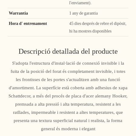
l'enviament).
Warrantia
1 any de garantia
Hora d' entrenament
45 dies després de rebre el dipòsit,
hi ha mostres disponibles
Descripció detallada del producte
S'adopta l'estructura d'instal·lació de connexió invisible i la
fuita de la posició del forat és completament invisible, i totes
les frontisses de les portes s'actualitzen amb una funció
d'amortiment. La superfície està coberta amb adhesius de xapa
Schattdecor, a més del procés de placa d'acer alemany Hooker,
premsada a alta pressió i alta temperatura, resistent a les
ratllades, impermeable i resistent a altes temperatures, que
presenta una textura superficial natural i realista, la forma
general és moderna i elegant