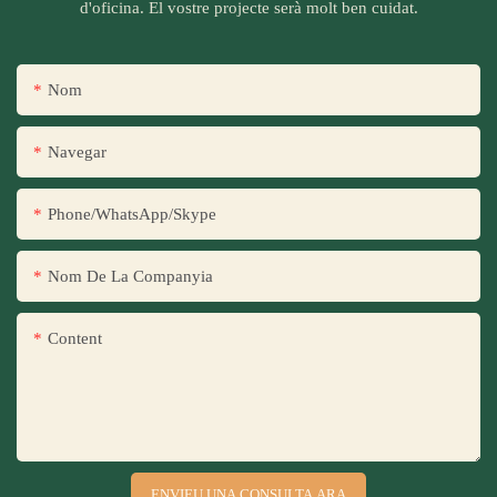
d'oficina. El vostre projecte serà molt ben cuidat.
Nom
Navegar
Phone/WhatsApp/Skype
Nom De La Companyia
Content
ENVIEU UNA CONSULTA ARA