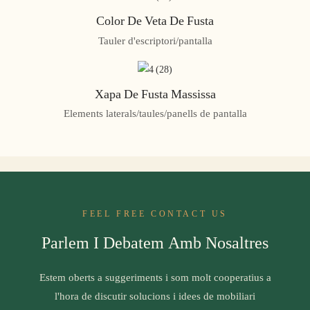
Color De Veta De Fusta
Tauler d'escriptori/pantalla
Xapa De Fusta Massissa
Elements laterals/taules/panells de pantalla
FEEL FREE CONTACT US
Parlem I Debatem Amb Nosaltres
Estem oberts a suggeriments i som molt cooperatius a
l'hora de discutir solucions i idees de mobiliari