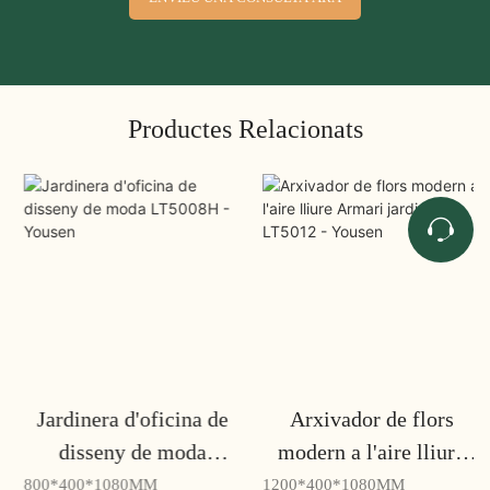
Productes Relacionats
Jardinera d'oficina de
Arxivador de flors
disseny de moda
modern a l'aire lliure
LT5008H - Yousen
Armari jardinera
800*400*1080MM
1200*400*1080MM