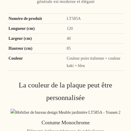
générale est moderne et élégant
Numéro de produit
LT585A
Longueur (cm)
120
Largeur (cm)
40
Hauteur (cm)
85
Couleur
Couleur poire italienne + couleur
kaki + bleu
La couleur de la plaque peut être
personnalisée
Costume Monochrome
Eléments latéraux/plateaux de table/écrans