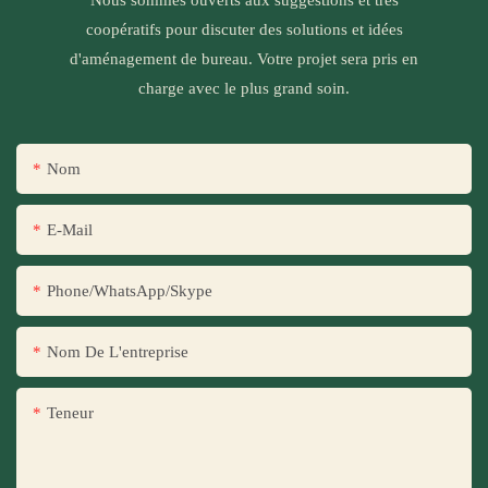
Nous sommes ouverts aux suggestions et très
coopératifs pour discuter des solutions et idées
d'aménagement de bureau. Votre projet sera pris en
charge avec le plus grand soin.
Nom
E-Mail
Phone/WhatsApp/Skype
Nom De L'entreprise
Teneur