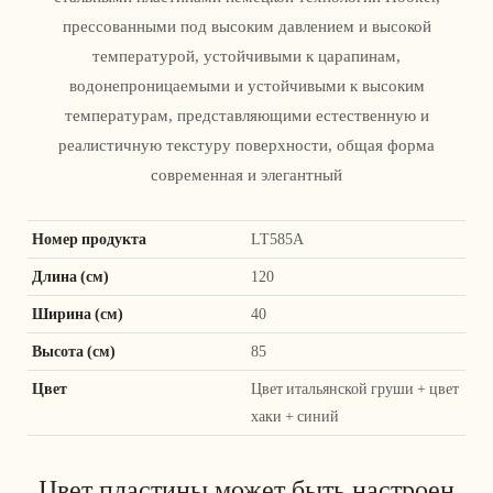
прессованными под высоким давлением и высокой
температурой, устойчивыми к царапинам,
водонепроницаемыми и устойчивыми к высоким
температурам, представляющими естественную и
реалистичную текстуру поверхности, общая форма
современная и элегантный
Номер продукта
LT585A
Длина (см)
120
Ширина (см)
40
Высота (см)
85
Цвет
Цвет итальянской груши + цвет
хаки + синий
Цвет пластины может быть настроен