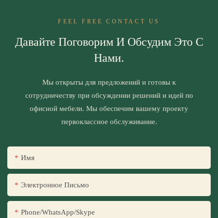
FEEL FREE CONTACT US
Давайте Поговорим И Обсудим Это С
Нами.
Мы открыты для предложений и готовы к
сотрудничеству при обсуждении решений и идей по
офисной мебели. Мы обеспечим вашему проекту
первоклассное обслуживание.
Имя
Электронное Письмо
Phone/WhatsApp/Skype