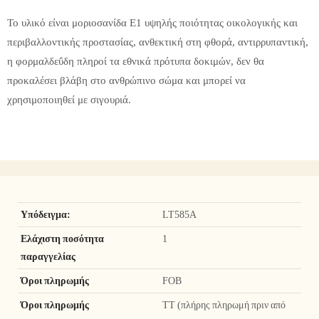
Το υλικό είναι μοριοσανίδα E1 υψηλής ποιότητας οικολογικής και
περιβαλλοντικής προστασίας, ανθεκτική στη φθορά, αντιρρυπαντική,
η φορμαλδεΰδη πληροί τα εθνικά πρότυπα δοκιμών, δεν θα
προκαλέσει βλάβη στο ανθρώπινο σώμα και μπορεί να
χρησιμοποιηθεί με σιγουριά.
Υπόδειγμα:
LT585A
Ελάχιστη ποσότητα
1
παραγγελίας
Όροι πληρωμής
FOB
Όροι πληρωμής
TT (πλήρης πληρωμή πριν από