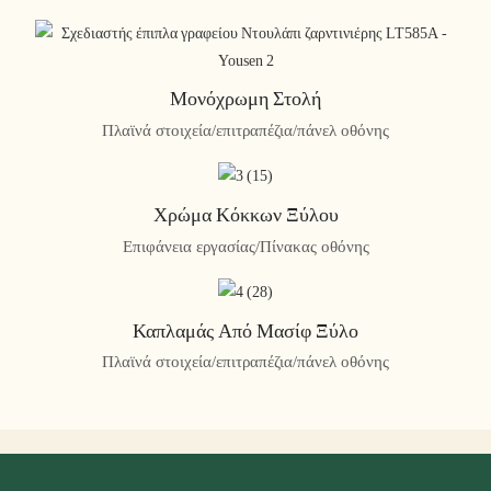
Μονόχρωμη Στολή
Πλαϊνά στοιχεία/επιτραπέζια/πάνελ οθόνης
Χρώμα Κόκκων Ξύλου
Επιφάνεια εργασίας/Πίνακας οθόνης
Καπλαμάς Από Μασίφ Ξύλο
Πλαϊνά στοιχεία/επιτραπέζια/πάνελ οθόνης