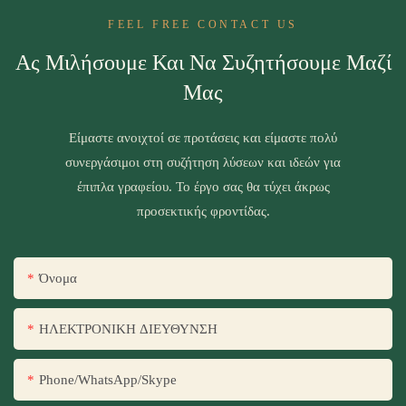
FEEL FREE CONTACT US
Ας Μιλήσουμε Και Να Συζητήσουμε Μαζί
Μας
Είμαστε ανοιχτοί σε προτάσεις και είμαστε πολύ
συνεργάσιμοι στη συζήτηση λύσεων και ιδεών για
έπιπλα γραφείου. Το έργο σας θα τύχει άκρως
προσεκτικής φροντίδας.
Όνομα
ΗΛΕΚΤΡΟΝΙΚΗ ΔΙΕΥΘΥΝΣΗ
Phone/WhatsApp/Skype