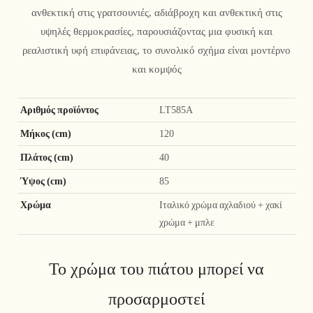
ανθεκτική στις γρατσουνιές, αδιάβροχη και ανθεκτική στις
υψηλές θερμοκρασίες, παρουσιάζοντας μια φυσική και
ρεαλιστική υφή επιφάνειας, το συνολικό σχήμα είναι μοντέρνο
και κομψός
Αριθμός προϊόντος
LT585A
Μήκος (cm)
120
Πλάτος (cm)
40
Ύψος (cm)
85
Χρώμα
Ιταλικό χρώμα αχλαδιού + χακί
χρώμα + μπλε
Το χρώμα του πιάτου μπορεί να
προσαρμοστεί