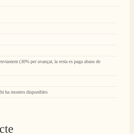
nviament (30% per avançat, la resta es paga abans de
, hi ha mostres disponibles
cte