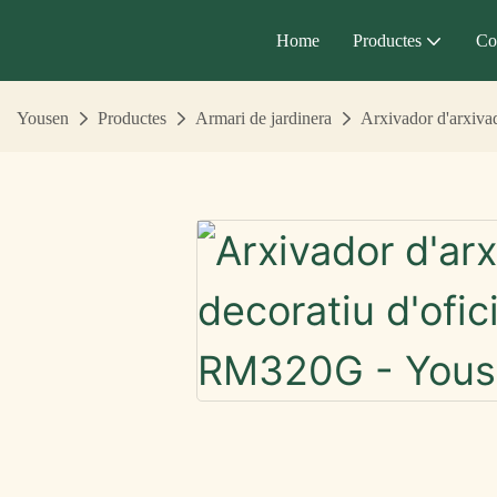
Home
Productes
Co
Yousen
Productes
Armari de jardinera
Arxivador d'arxiva