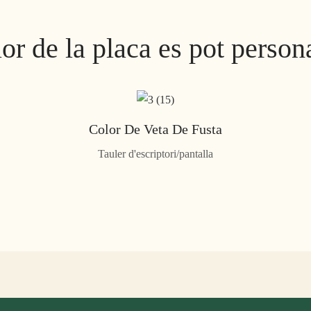
lor de la placa es pot persona
Color De Veta De Fusta
Tauler d'escriptori/pantalla