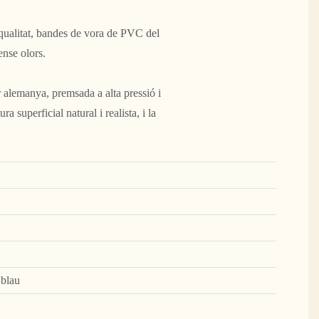
 qualitat, bandes de vora de PVC del
ense olors.
 alemanya, premsada a alta pressió i
a superficial natural i realista, i la
 blau