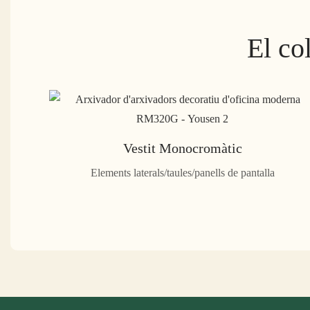
El co
Vestit Monocromàtic
Elements laterals/taules/panells de pantalla