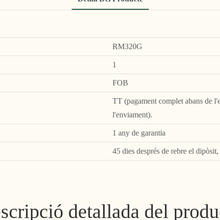
RM320G
1
FOB
TT (pagament complet abans de l'e
l'enviament).
1 any de garantia
45 dies després de rebre el dipòsit
scripció detallada del produ