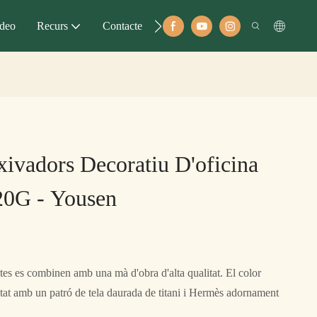
deo
Recurs
Contacte
xivadors Decoratiu D'oficina
0G - Yousen
ectes es combinen amb una mà d'obra d'alta qualitat. El color
tat amb un patró de tela daurada de titani i Hermès adornament