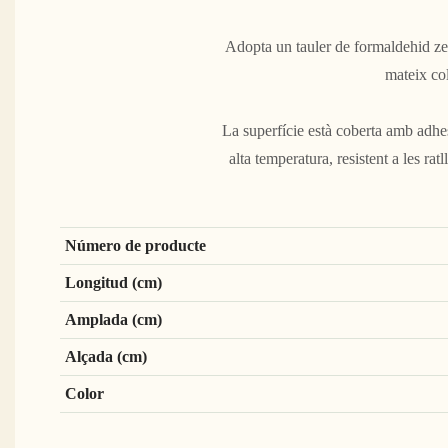
Adopta un tauler de formaldehid zer
mateix col
La superfície està coberta amb adhe
alta temperatura, resistent a les rat
Número de producte
Longitud (cm)
Amplada (cm)
Alçada (cm)
Color