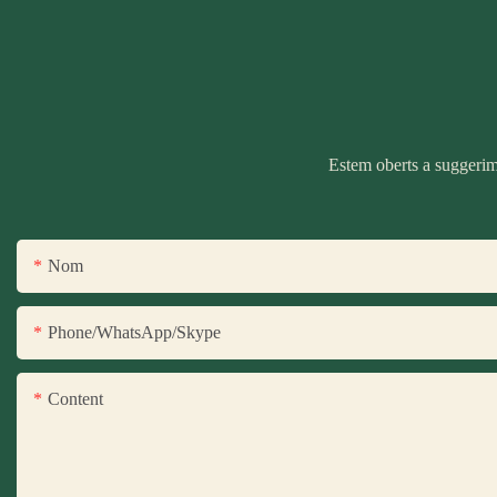
Estem oberts a suggerime
Nom
Phone/WhatsApp/Skype
Content