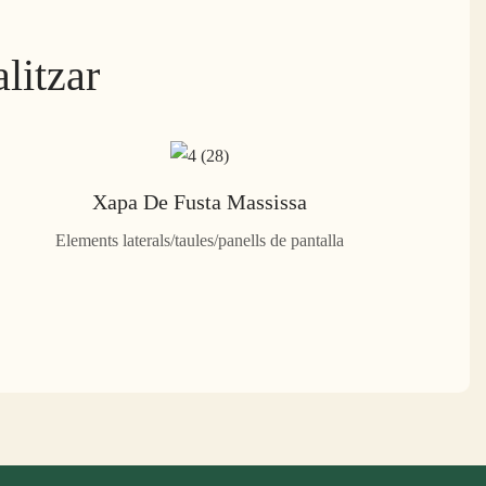
litzar
Xapa De Fusta Massissa
Elements laterals/taules/panells de pantalla