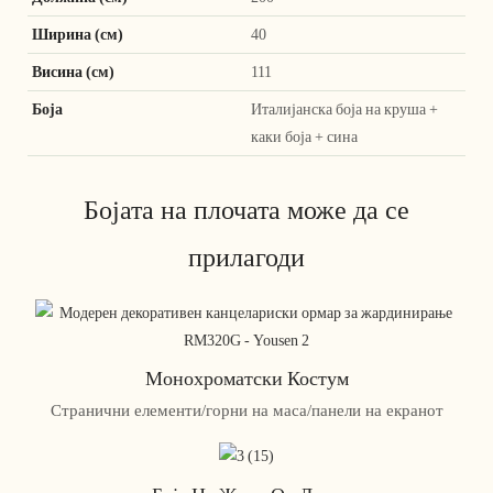
Ширина (см)
40
Висина (см)
111
Боја
Италијанска боја на круша +
каки боја + сина
Бојата на плочата може да се
прилагоди
Монохроматски Костум
Странични елементи/горни на маса/панели на екранот