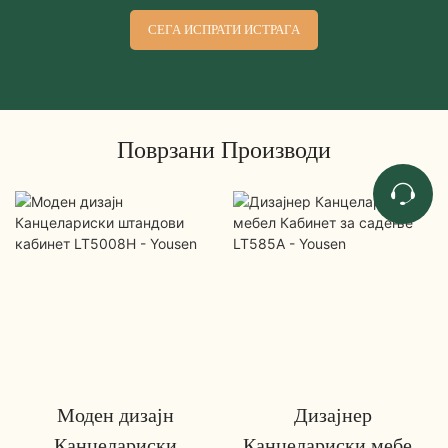
СЕГА ИСПРАТИ ИСТРАГА
Поврзани Производи
Моден дизајн
Дизајнер
Канцелариски
Канцелариски мебел