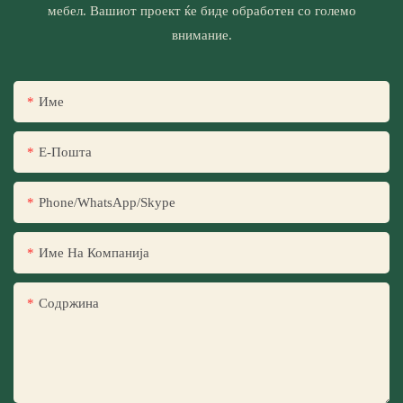
мебел. Вашиот проект ќе биде обработен со големо
внимание.
Име
Е-Пошта
Phone/WhatsApp/Skype
Име На Компанија
Содржина