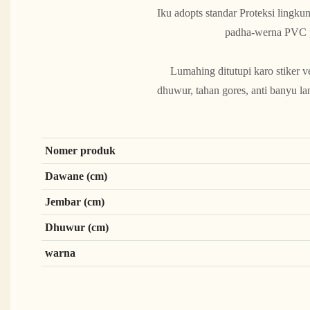
Iku adopts standar Proteksi lingku
padha-werna PVC pi
Lumahing ditutupi karo stiker v
dhuwur, tahan gores, anti banyu l
Nomer produk
Dawane (cm)
Jembar (cm)
Dhuwur (cm)
warna