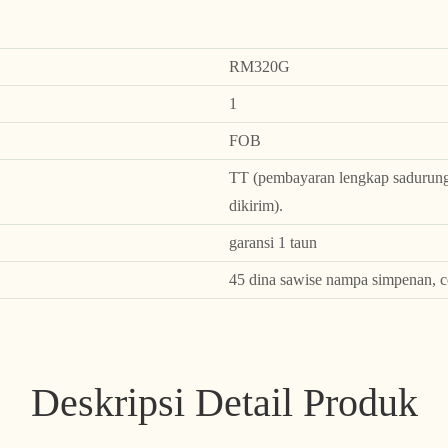
RM320G
1
FOB
TT (pembayaran lengkap sadurunge
dikirim).
garansi 1 taun
45 dina sawise nampa simpenan, c
Deskripsi Detail Produk