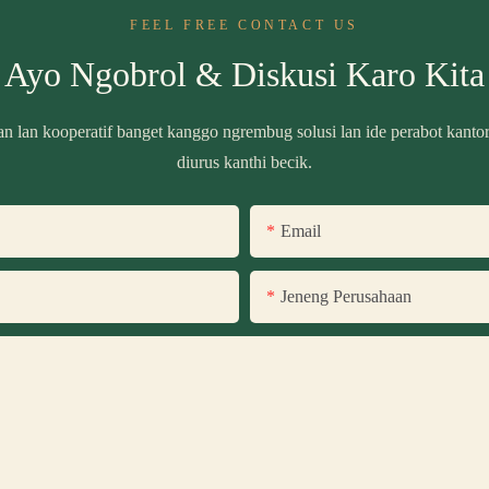
FEEL FREE CONTACT US
Ayo Ngobrol & Diskusi Karo Kita
n lan kooperatif banget kanggo ngrembug solusi lan ide perabot kanto
diurus kanthi becik.
Email
Jeneng Perusahaan