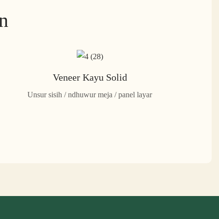
an
Veneer Kayu Solid
Unsur sisih / ndhuwur meja / panel layar