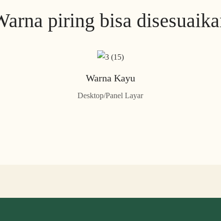
arna piring bisa disesuaik
Warna Kayu
Desktop/Panel Layar