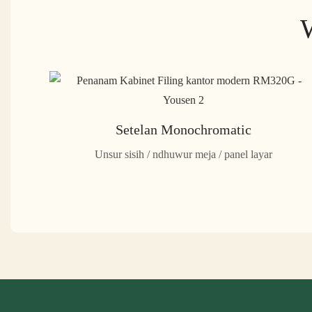
W
Setelan Monochromatic
Unsur sisih / ndhuwur meja / panel layar