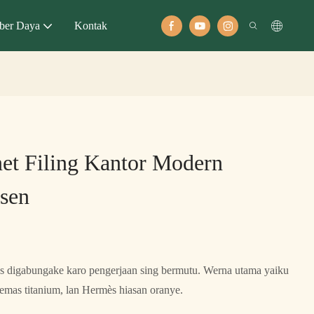
ber Daya
Kontak
et Filing Kantor Modern
sen
rus digabungake karo pengerjaan sing bermutu. Werna utama yaiku
 emas titanium, lan Hermès hiasan oranye.