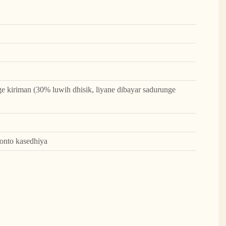
 kiriman (30% luwih dhisik, liyane dibayar sadurunge
onto kasedhiya