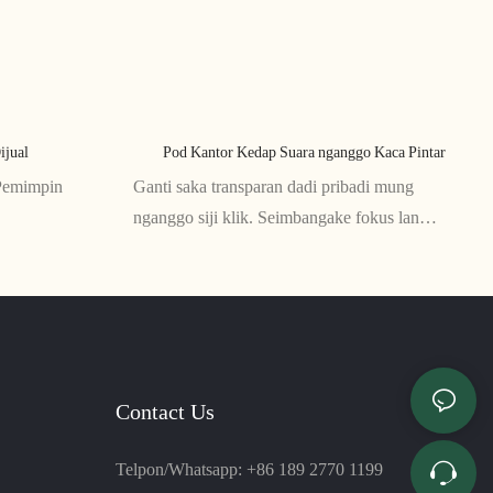
ijual
Pod Kantor Kedap Suara nganggo Kaca Pintar
Pemimpin
Ganti saka transparan dadi pribadi mung
nganggo siji klik. Seimbangake fokus lan
keterbukaan
Contact Us
Telpon/Whatsapp: +86 189 2770 1199