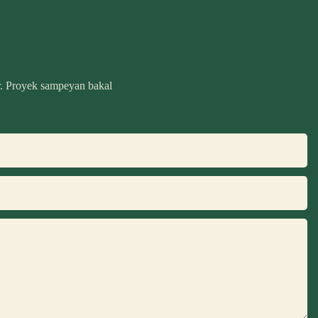
r. Proyek sampeyan bakal