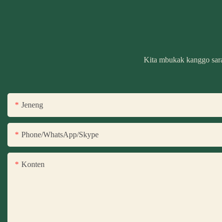
Kita mbukak kanggo sara
Jeneng
Phone/WhatsApp/Skype
Konten