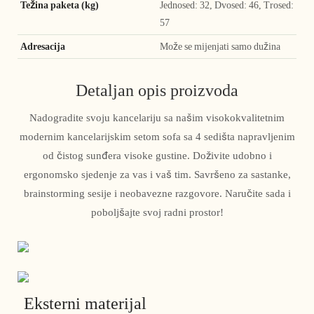
Težina paketa (kg)
Jednosed: 32, Dvosed: 46, Trosed:
57
Adresacija
Može se mijenjati samo dužina
Detaljan opis proizvoda
Nadogradite svoju kancelariju sa našim visokokvalitetnim
modernim kancelarijskim setom sofa sa 4 sedišta napravljenim
od čistog sunđera visoke gustine. Doživite udobno i
ergonomsko sjedenje za vas i vaš tim. Savršeno za sastanke,
brainstorming sesije i neobavezne razgovore. Naručite sada i
poboljšajte svoj radni prostor!
Eksterni materijal