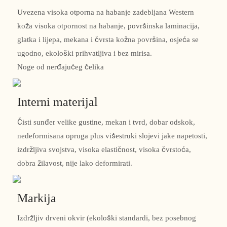
Uvezena visoka otporna na habanje zadebljana Western
koža visoka otpornost na habanje, površinska laminacija,
glatka i lijepa, mekana i čvrsta kožna površina, osjeća se
ugodno, ekološki prihvatljiva i bez mirisa.
Noge od nerđajućeg čelika
Interni materijal
Čisti sunđer velike gustine, mekan i tvrd, dobar odskok,
nedeformisana opruga plus višestruki slojevi jake napetosti,
izdržljiva svojstva, visoka elastičnost, visoka čvrstoća,
dobra žilavost, nije lako deformirati.
Markija
Izdržljiv drveni okvir (ekološki standardi, bez posebnog