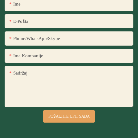
Ime
E-Pošta
Phone/WhatsApp/Skype
Ime Kompanije
Sadržaj
POŠALJITE UPIT SADA