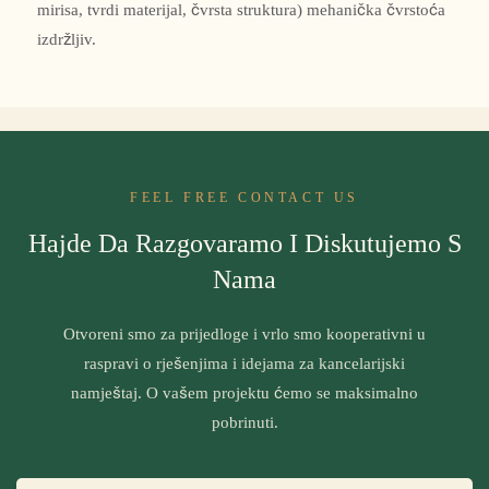
mirisa, tvrdi materijal, čvrsta struktura) mehanička čvrstoća
izdržljiv.
FEEL FREE CONTACT US
Hajde Da Razgovaramo I Diskutujemo S
Nama
Otvoreni smo za prijedloge i vrlo smo kooperativni u
raspravi o rješenjima i idejama za kancelarijski
namještaj. O vašem projektu ćemo se maksimalno
pobrinuti.