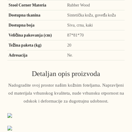
Stool Corner Materia
Rubber Wood
Dostupna tkanina
Sintetička koža, goveđa koža
Dostupna boja
Siva, crna, kaki
Veličina pakovanja (cm)
87*81*70
Težina paketa (kg)
20
Adresacija
Ne.
Detaljan opis proizvoda
Nadogradite svoj prostor našim kožnim foteljama. Napravljeni
od materijala vrhunskog kvaliteta, nude vrhunsku otpornost na
odskok i deformacije za dugotrajnu udobnost.