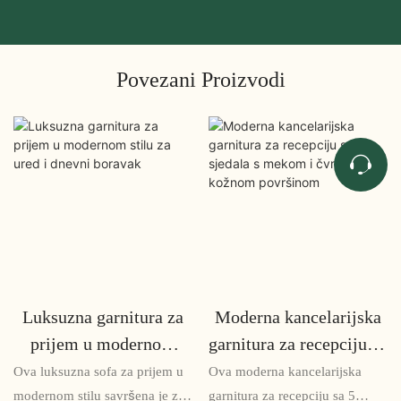
Povezani Proizvodi
Luksuzna garnitura za
Moderna kancelarijska
prijem u modernom
garnitura za recepciju sa
stilu za ured i dnevni
5 sjedala s mekom i
Ova luksuzna sofa za prijem u
Ova moderna kancelarijska
boravak
čvrstom kožnom
modernom stilu savršena je za
garnitura za recepciju sa 5