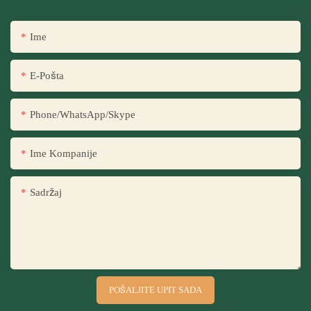
Ime
E-Pošta
Phone/WhatsApp/Skype
Ime Kompanije
Sadržaj
POŠALJITE UPIT SADA