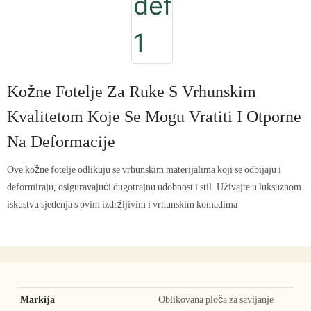
Kožne Fotelje Za Ruke S Vrhunskim
Kvalitetom Koje Se Mogu Vratiti I Otporne
Na Deformacije
Ove kožne fotelje odlikuju se vrhunskim materijalima koji se odbijaju i
deformiraju, osiguravajući dugotrajnu udobnost i stil. Uživajte u luksuznom
iskustvu sjedenja s ovim izdržljivim i vrhunskim komadima
Markija
Oblikovana ploča za savijanje