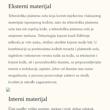
Eksterni materijal
Tehnološka platnena sofa koja koristi mješavinu vlaknastog
materijala ispunjenog kožom, tako da tehnološka platnena
sofa ima isti osjećaj kože, a tehnološka platnena sofa je
umjereno mekana. Tehnologija krpom kauč čišćenje
teškoća je vrlo niska, obično obrišite krpom može biti. U
kombinaciji sa prednostima kožnih troseda i platnenih sofa,
izgledom i teksturom veoma nalik na kožu, sa teksturom i
bojom kože, ali i prozračnošću tkanine, sa prepoznatljivijim
tonom u kolokaciji, isplativ, izbor od tkanine ima razne
mogućnosti, u procesu proizvodnje zahtevi su stroži,
kvalitet je takođe zagarantovan.
Interni materijal
Čisti sunđer velike gustine, mekan i tvrd, dobar odskok,