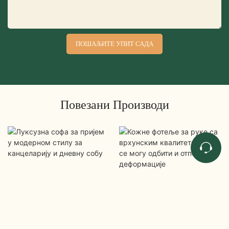
ПОШАЉИТЕ УПИТ САДА
Повезани Производи