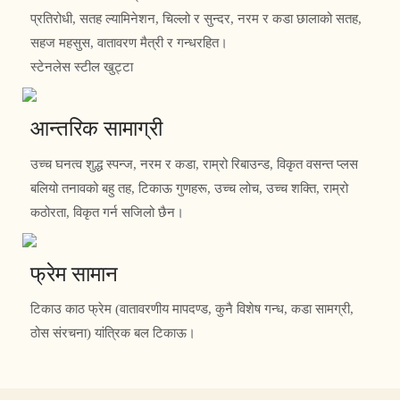
प्रतिरोधी, सतह ल्यामिनेशन, चिल्लो र सुन्दर, नरम र कडा छालाको सतह,
सहज महसुस, वातावरण मैत्री र गन्धरहित।
स्टेनलेस स्टील खुट्टा
आन्तरिक सामाग्री
उच्च घनत्व शुद्ध स्पन्ज, नरम र कडा, राम्रो रिबाउन्ड, विकृत वसन्त प्लस
बलियो तनावको बहु तह, टिकाऊ गुणहरू, उच्च लोच, उच्च शक्ति, राम्रो
कठोरता, विकृत गर्न सजिलो छैन।
फ्रेम सामान
टिकाउ काठ फ्रेम (वातावरणीय मापदण्ड, कुनै विशेष गन्ध, कडा सामग्री,
ठोस संरचना) यांत्रिक बल टिकाऊ।