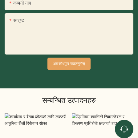
कम्पनी नाम
सन्तुष्ट
अब सोधपुछ पठाउनुहोस्
सम्बन्धित उत्पादनहरु