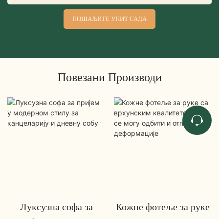
ПОШАЉИТЕ УПИТ САДА
Повезани Производи
Луксузна софа за
Кожне фотеље за руке