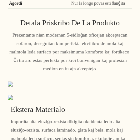
Agordi
Nur la longo povas esti ŝanĝita
Detala Priskribo De La Produkto
Prezentante nian modernan 5-sidloĝan oficejan akceptecan
sofaron, desegnitan kun perfekta ekvilibro de mola kaj
malmola leda surfaco por maksimuma komforto kaj fortikeco.
Ĉi tiu aro estas perfekta por krei bonvenigan kaj profesian
medion en iu ajn akceptejo.
Ekstera Materialo
Importita alta eluziĝo-rezista dikigita okcidenta ledo alta
eluziĝo-rezista, surfaca laminado, glata kaj bela, mola kaj
malmola leda surfaco, sentas sin komforta, ekologie amika