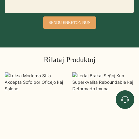
SENDU ENKETON NUN
Rilataj Produktoj