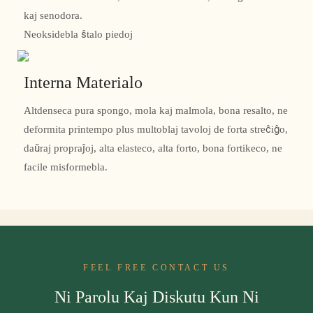
kaj senodora.
Neoksidebla ŝtalo piedoj
Interna Materialo
Altdenseca pura spongo, mola kaj malmola, bona resalto, ne
deformita printempo plus multoblaj tavoloj de forta streĉiĝo,
daŭraj propraĵoj, alta elasteco, alta forto, bona fortikeco, ne
facile misformebla.
FEEL FREE CONTACT US
Ni Parolu Kaj Diskutu Kun Ni