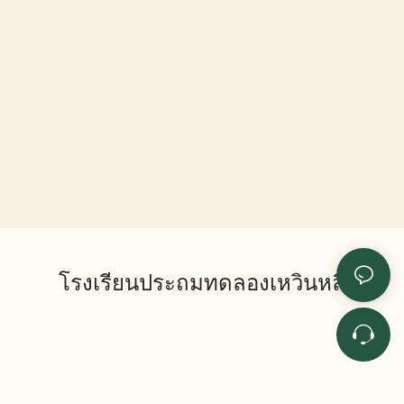
โรงเรียนประถมทดลองเหวินหลี่