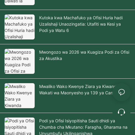
Kutoka kwa Machafuko ya Ofisi Huria hadi
Uzalishaji Unaozingatia: Utafiti wa Kesi ya
Podi ya Watu 6
Mwongozo wa 2026 wa Kuagiza Podi za Ofisi
za Akustika
Mwaliko Wako Kwenye Ziara ya Kiwanda
Wakati wa Maonyesho ya 139 ya Canton
Podi ya Ofisi Isiyopitisha Sauti dhidi ya
Chumba cha Mkutano: Faragha, Gharama na
Unyumbufu Ukilinganishwa