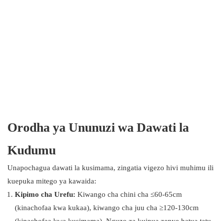
Orodha ya Ununuzi wa Dawati la
Kudumu
Unapochagua dawati la kusimama, zingatia vigezo hivi muhimu ili
kuepuka mitego ya kawaida:
Kipimo cha Urefu:
Kiwango cha chini cha ≤60-65cm
(kinachofaa kwa kukaa), kiwango cha juu cha ≥120-130cm