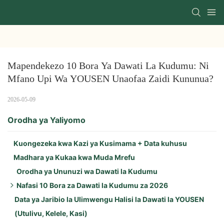
Mapendekezo 10 Bora Ya Dawati La Kudumu: Ni 
Mfano Upi Wa YOUSEN Unaofaa Zaidi Kununua?
2026-05-09
Orodha ya Yaliyomo
Kuongezeka kwa Kazi ya Kusimama + Data kuhusu
Madhara ya Kukaa kwa Muda Mrefu
Orodha ya Ununuzi wa Dawati la Kudumu
Nafasi 10 Bora za Dawati la Kudumu za 2026
Data ya Jaribio la Ulimwengu Halisi la Dawati la YOUSEN
Mambo Muhimu ya YOUSEN (3 Bora):
(Utulivu, Kelele, Kasi)