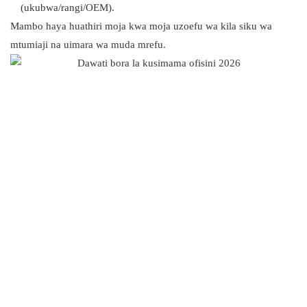
(ukubwa/rangi/OEM).
Mambo haya huathiri moja kwa moja uzoefu wa kila siku wa
mtumiaji na uimara wa muda mrefu.