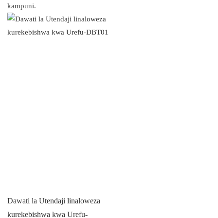
kampuni.
Dawati la Utendaji linaloweza
kurekebishwa kwa Urefu-