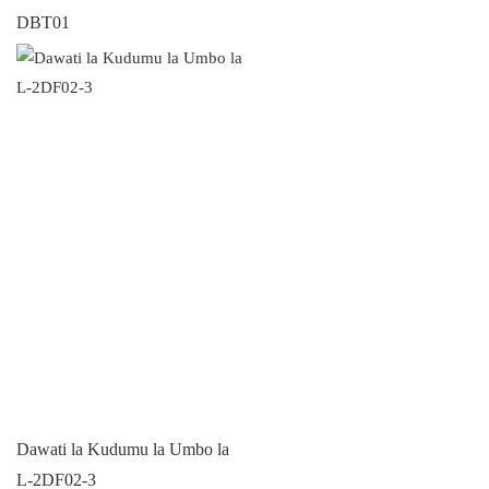
DBT01
Dawati la Kudumu la Umbo la
L-2DF02-3