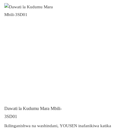
Dawati la Kudumu Mara Mbili-
3SD01
Ikilinganishwa na washindani, YOUSEN inafanikiwa katika