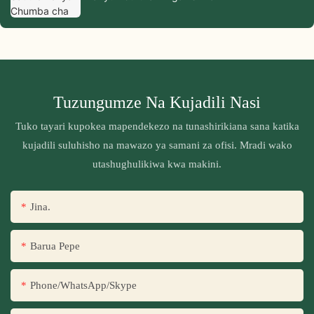
Tuzungumze Na Kujadili Nasi
Tuko tayari kupokea mapendekezo na tunashirikiana sana katika
kujadili suluhisho na mawazo ya samani za ofisi. Mradi wako
utashughulikiwa kwa makini.
Jina.
Barua Pepe
Phone/WhatsApp/Skype