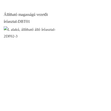
Állítható magasságú vezetői
íróasztal-DBT01