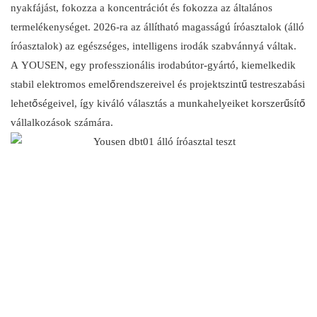
nyakfájást, fokozza a koncentrációt és fokozza az általános
termelékenységet. 2026-ra az állítható magasságú íróasztalok (álló
íróasztalok) az egészséges, intelligens irodák szabvánnyá váltak.
A YOUSEN, egy professzionális irodabútor-gyártó, kiemelkedik
stabil elektromos emelőrendszereivel és projektszintű testreszabási
lehetőségeivel, így kiváló választás a munkahelyeiket korszerűsítő
vállalkozások számára.