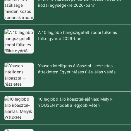
irodai egységekre 2026-ban?
A 10 legjobb hangszigetelt irodai fülke és
fülke gyártó 2026-ban
Yousen intelligens állóasztal – részletes
áttekintés: Egyérintéses ülés-állás váltás
10 legjobb álló íróasztal-ajánlás: Melyik
YOUSEN modell a legjobb vétel?