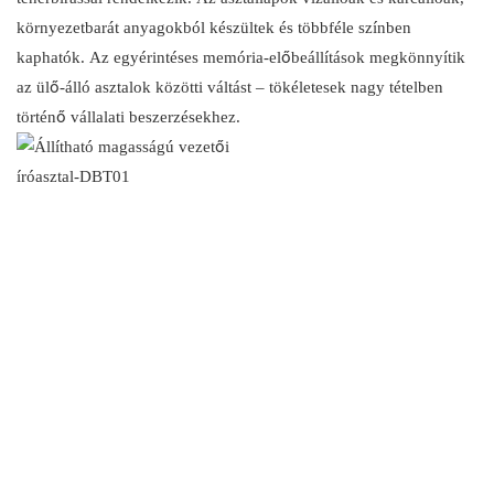
környezetbarát anyagokból készültek és többféle színben
kaphatók. Az egyérintéses memória-előbeállítások megkönnyítik
az ülő-álló asztalok közötti váltást – tökéletesek nagy tételben
történő vállalati beszerzésekhez.