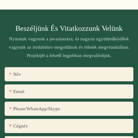
Beszéljünk És Vitatkozzunk Velünk
Nyitottak vagyunk a javaslatokra, és nagyon együttműködőek
vagyunk az irodabútor-megoldások és ötletek megvitatásában.
Projektjét a lehető legjobban megvalósítjuk.
Név
Email
Phone/WhatsApp/Skype
Cégnév