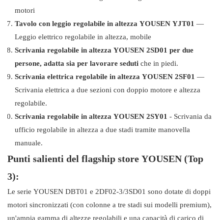
motori
Tavolo con leggio regolabile in altezza YOUSEN YJT01
—
Leggio elettrico regolabile in altezza, mobile
Scrivania regolabile in altezza YOUSEN 2SD01 per due
persone, adatta sia per lavorare seduti
che in piedi.
Scrivania elettrica regolabile in altezza YOUSEN 2SF01
—
Scrivania elettrica a due sezioni con doppio motore e altezza
regolabile.
Scrivania regolabile in altezza YOUSEN 2SY01
- Scrivania da
ufficio regolabile in altezza a due stadi tramite manovella
manuale.
Punti salienti del flagship store YOUSEN (Top
3):
Le serie YOUSEN DBT01 e 2DF02-3/3SD01 sono dotate di doppi
motori sincronizzati (con colonne a tre stadi sui modelli premium),
un'ampia gamma di altezze regolabili e una capacità di carico di