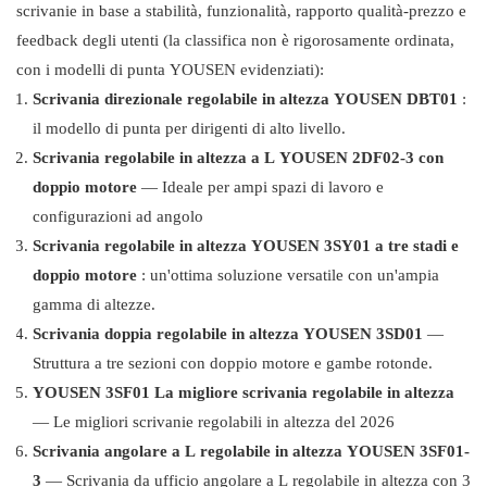
scrivanie in base a stabilità, funzionalità, rapporto qualità-prezzo e
feedback degli utenti (la classifica non è rigorosamente ordinata,
con i modelli di punta YOUSEN evidenziati):
Scrivania direzionale regolabile in altezza YOUSEN DBT01
:
il modello di punta per dirigenti di alto livello.
Scrivania regolabile in altezza a L YOUSEN 2DF02-3 con
doppio motore
— Ideale per ampi spazi di lavoro e
configurazioni ad angolo
Scrivania regolabile in altezza YOUSEN 3SY01 a tre stadi e
doppio motore
: un'ottima soluzione versatile con un'ampia
gamma di altezze.
Scrivania doppia regolabile in altezza YOUSEN 3SD01
—
Struttura a tre sezioni con doppio motore e gambe rotonde.
YOUSEN 3SF01 La migliore scrivania regolabile in altezza
— Le migliori scrivanie regolabili in altezza del 2026
Scrivania angolare a L regolabile in altezza YOUSEN 3SF01-
3
— Scrivania da ufficio angolare a L regolabile in altezza con 3