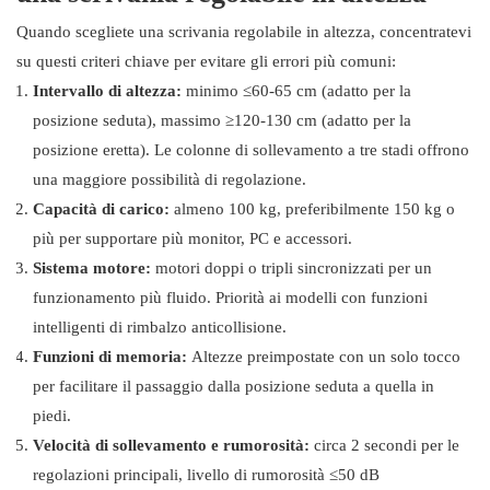
Quando scegliete una scrivania regolabile in altezza, concentratevi
su questi criteri chiave per evitare gli errori più comuni:
Intervallo di altezza:
minimo ≤60-65 cm (adatto per la
posizione seduta), massimo ≥120-130 cm (adatto per la
posizione eretta). Le colonne di sollevamento a tre stadi offrono
una maggiore possibilità di regolazione.
Capacità di carico:
almeno 100 kg, preferibilmente 150 kg o
più per supportare più monitor, PC e accessori.
Sistema motore:
motori doppi o tripli sincronizzati per un
funzionamento più fluido. Priorità ai modelli con funzioni
intelligenti di rimbalzo anticollisione.
Funzioni di memoria:
Altezze preimpostate con un solo tocco
per facilitare il passaggio dalla posizione seduta a quella in
piedi.
Velocità di sollevamento e rumorosità:
circa 2 secondi per le
regolazioni principali, livello di rumorosità ≤50 dB