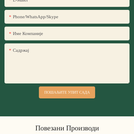
Е-Маил
Phone/WhatsApp/Skype
Име Компаније
Садржај
ПОШАЉИТЕ УПИТ САДА
Повезани Производи