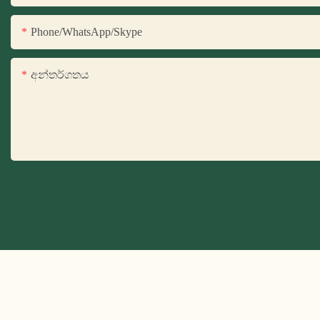
Phone/WhatsApp/Skype
අන්තර්ගතය