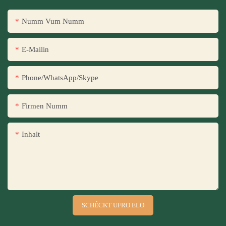
Numm Vum Numm
E-Mailin
Phone/WhatsApp/Skype
Firmen Numm
Inhalt
SCHÉCKT UFRO ELO