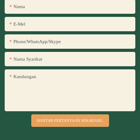
Nama
E-Mel
Phone/WhatsApp/Skype
Nama Syarikat
Kandungan
HANTAR PERTANYAAN SEKARANG.