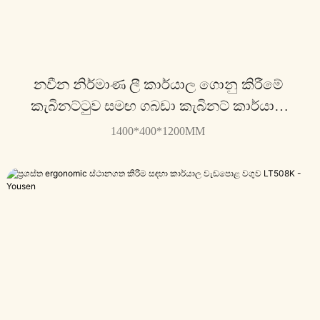
නවීන නිර්මාණ ලී කාර්යාල ගොනු කිරීමේ
කැබිනට්ටුව සමඟ ගබඩා කැබිනට් කාර්යාල
උපකරණ LT512T -Yousen
1400*400*1200MM