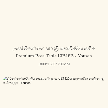
උසස් විශේෂාංග සහ ක්‍රියාකාරීත්වය සහිත
Premium Boss Table LT518B - Yousen
1800*1600*750MM