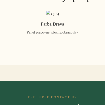
Farba Dreva
Panel pracovnej plochy/obrazovky
FEEL FREE CONTACT US