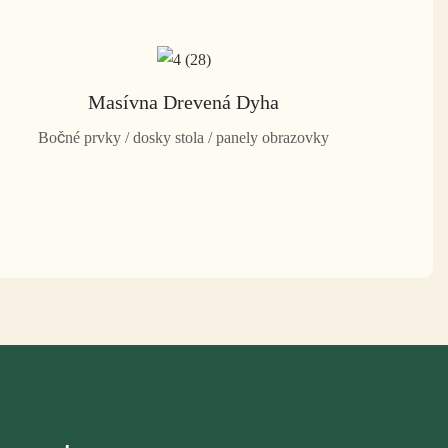
Masívna Drevená Dyha
Bočné prvky / dosky stola / panely obrazovky