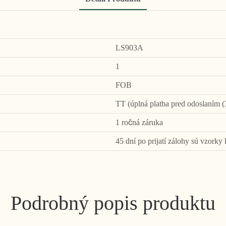
LS903A
1
FOB
TT (úplná platba pred odoslaním (
1 ročná záruka
45 dní po prijatí zálohy sú vzorky 
Podrobný popis produktu