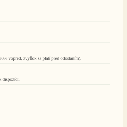
30% vopred, zvyšok sa platí pred odoslaním).
k dispozícii