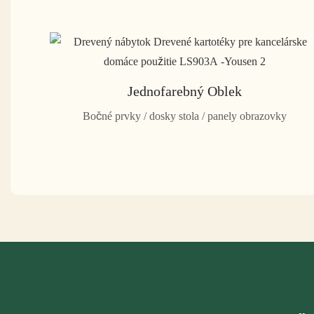
Jednofarebný Oblek
Bočné prvky / dosky stola / panely obrazovky