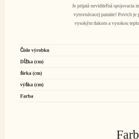
Je prijatá neviditeľná spojovacia 
vyrovnávacej pamäte! Povrch je 
vysokým tlakom a vysokou teploto
Číslo výrobku
Dĺžka (cm)
šírka (cm)
výška (cm)
Farba
Farb