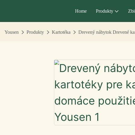
Home
Produkty
Zbi
Yousen
Produkty
Kartotéka
Drevený nábytok Drevené kar