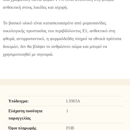
ανθεκτική στους λεκέδες και ισχυρή.
Το βασικό υλικό είναι κατασκευασμένο από μοριοσανίδες
οικολογικής προστασίας του περιβάλλοντος E1, ανθεκτικό στη
φθορά, αντιρρυπαντικό, η φορμαλδεΰδη πληροί τα εθνικά πρότυπα
δοκιμών, δεν θα βλάψει το ανθρώπινο σώμα και μπορεί να
χρησιμοποιηθεί με σιγουριά.
Υπόδειγμα:
LS903A
Ελάχιστη ποσότητα
1
παραγγελίας
Όροι πληρωμής
FOB