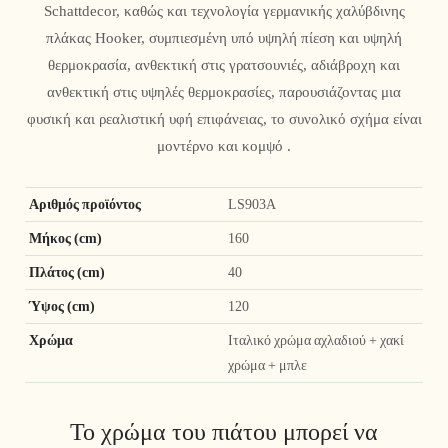
Schattdecor, καθώς και τεχνολογία γερμανικής χαλύβδινης
πλάκας Hooker, συμπιεσμένη υπό υψηλή πίεση και υψηλή
θερμοκρασία, ανθεκτική στις γρατσουνιές, αδιάβροχη και
ανθεκτική στις υψηλές θερμοκρασίες, παρουσιάζοντας μια
φυσική και ρεαλιστική υφή επιφάνειας, το συνολικό σχήμα είναι
μοντέρνο και κομψό .
Αριθμός προϊόντος
LS903A
Μήκος (cm)
160
Πλάτος (cm)
40
Ύψος (cm)
120
Χρώμα
Ιταλικό χρώμα αχλαδιού + χακί
χρώμα + μπλε
Το χρώμα του πιάτου μπορεί να