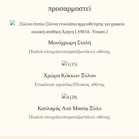
προσαρμοστεί
Μονόχρωμη Στολή
Πλαϊνά στοιχεία/επιτραπέζια/πάνελ οθόνης
Χρώμα Κόκκων Ξύλου
Επιφάνεια εργασίας/Πίνακας οθόνης
Καπλαμάς Από Μασίφ Ξύλο
Πλαϊνά στοιχεία/επιτραπέζια/πάνελ οθόνης