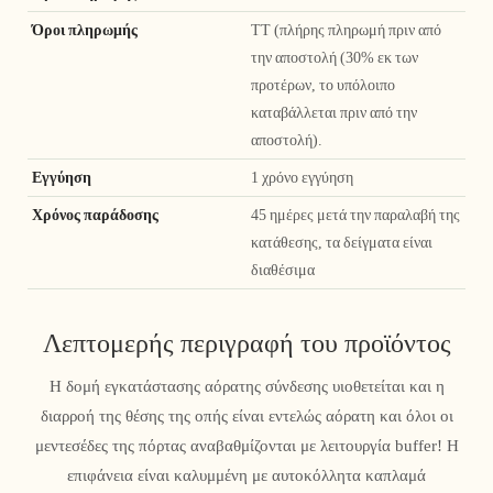
Όροι πληρωμής
TT (πλήρης πληρωμή πριν από
την αποστολή (30% εκ των
προτέρων, το υπόλοιπο
καταβάλλεται πριν από την
αποστολή).
Εγγύηση
1 χρόνο εγγύηση
Χρόνος παράδοσης
45 ημέρες μετά την παραλαβή της
κατάθεσης, τα δείγματα είναι
διαθέσιμα
Λεπτομερής περιγραφή του προϊόντος
Η δομή εγκατάστασης αόρατης σύνδεσης υιοθετείται και η
διαρροή της θέσης της οπής είναι εντελώς αόρατη και όλοι οι
μεντεσέδες της πόρτας αναβαθμίζονται με λειτουργία buffer! Η
επιφάνεια είναι καλυμμένη με αυτοκόλλητα καπλαμά