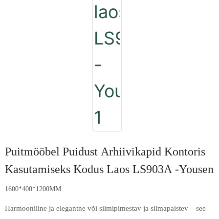
Puitmööbel Puidust Arhiivikapid Kontoris
Kasutamiseks Kodus Laos LS903A -Yousen
1600*400*1200MM
Harmooniline ja elegantne või silmipimestav ja silmapaistev – see