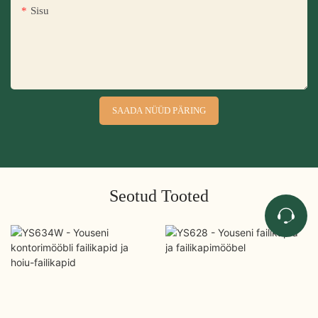
Sisu
SAADA NÜÜD PÄRING
Seotud Tooted