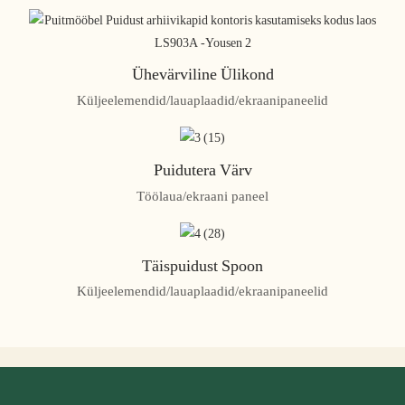
Ühevärviline Ülikond
Küljeelemendid/lauaplaadid/ekraanipaneelid
Puidutera Värv
Töölaua/ekraani paneel
Täispuidust Spoon
Küljeelemendid/lauaplaadid/ekraanipaneelid