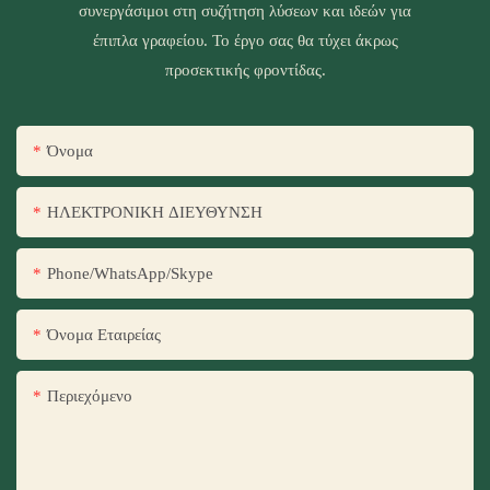
συνεργάσιμοι στη συζήτηση λύσεων και ιδεών για
έπιπλα γραφείου. Το έργο σας θα τύχει άκρως
προσεκτικής φροντίδας.
Όνομα
ΗΛΕΚΤΡΟΝΙΚΗ ΔΙΕΥΘΥΝΣΗ
Phone/WhatsApp/Skype
Όνομα Εταιρείας
Περιεχόμενο