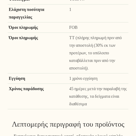
Ελάχιστη ποσότητα
1
παραγγελίας
Όροι πληρωμής
FOB
Όροι πληρωμής
TT (πλήρης πληρωμή πριν από
την αποστολή (30% εκ των
προτέρων, το υπόλοιπο
καταβάλλεται πριν από την
αποστολή).
Εγγύηση
1 χρόνο εγγύηση
Χρόνος παράδοσης
45 ημέρες μετά την παραλαβή της
κατάθεσης, τα δείγματα είναι
διαθέσιμα
Λεπτομερής περιγραφή του προϊόντος