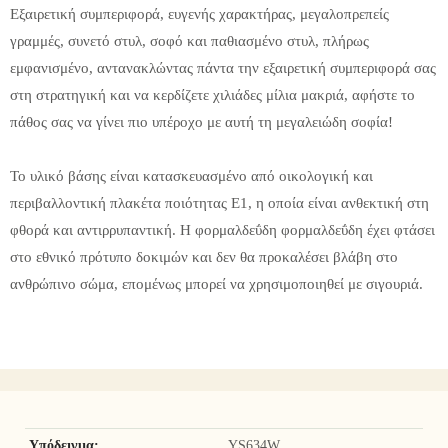
Εξαιρετική συμπεριφορά, ευγενής χαρακτήρας, μεγαλοπρεπείς
γραμμές, συνετό στυλ, σοφό και παθιασμένο στυλ, πλήρως
εμφανισμένο, αντανακλώντας πάντα την εξαιρετική συμπεριφορά σας
στη στρατηγική και να κερδίζετε χιλιάδες μίλια μακριά, αφήστε το
πάθος σας να γίνει πιο υπέροχο με αυτή τη μεγαλειώδη σοφία!
Το υλικό βάσης είναι κατασκευασμένο από οικολογική και
περιβαλλοντική πλακέτα ποιότητας Ε1, η οποία είναι ανθεκτική στη
φθορά και αντιρρυπαντική. Η φορμαλδεΰδη φορμαλδεΰδη έχει φτάσει
στο εθνικό πρότυπο δοκιμών και δεν θα προκαλέσει βλάβη στο
ανθρώπινο σώμα, επομένως μπορεί να χρησιμοποιηθεί με σιγουριά.
Υπόδειγμα:
YS634W