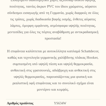
Εισαγόμενο διακοσμητικό χαρτί, αξεσουάρ υλικού υψηλής
ποιότητας, ταινίες άκρων PVC του ίδιου χρώματος, αόρατοι
σύνδεσμοι εισαγωγής από τη Γερμανία, χωρίς διαρροές σε όλες
τις τρύπες, χωρίς διαδικασία βαφής οσμής, ένθετες αόρατες
λάμπες, όμορφη εμφάνιση, ατμόσφαιρα υψηλής ποιότητας,
μεντεσέδες για όλες τις πόρτες αναβάθμιση με αντικραδασμική
προστασία!
Η επιφάνεια καλύπτεται με αυτοκόλλητα καπλαμά Schattdecor,
καθώς και τεχνολογία γερμανικής χαλύβδινης πλάκας Hooker,
συμπιεσμένη υπό υψηλή πίεση και υψηλή θερμοκρασία,
ανθεκτική στις γρατσουνιές, αδιάβροχη και ανθεκτική στις
υψηλές θερμοκρασίες, παρουσιάζοντας μια φυσική και
ρεαλιστική υφή επιφάνειας και το συνολικό σχήμα είναι
μοντέρνο και κομψός.
Αριθμός προϊόντος
YS634W