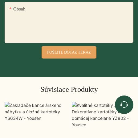
Obsah
POŠLITE DOTAZ TERAZ
Súvisiace Produkty