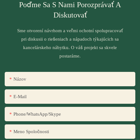
Poďme Sa S Nami Porozprávať A
Diskutovať
Sme otvorení návrhom a veľmi ochotní spolupracovať
pri diskusii o riešeniach a nápadoch týkajúcich sa
kancelárskeho nábytku. O váš projekt sa skvele
postaráme.
Názov
E-Mail
Phone/WhatsApp/Skype
Meno Spoločnosti