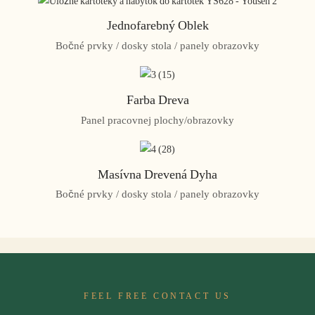
Jednofarebný Oblek
Bočné prvky / dosky stola / panely obrazovky
Farba Dreva
Panel pracovnej plochy/obrazovky
Masívna Drevená Dyha
Bočné prvky / dosky stola / panely obrazovky
FEEL FREE CONTACT US