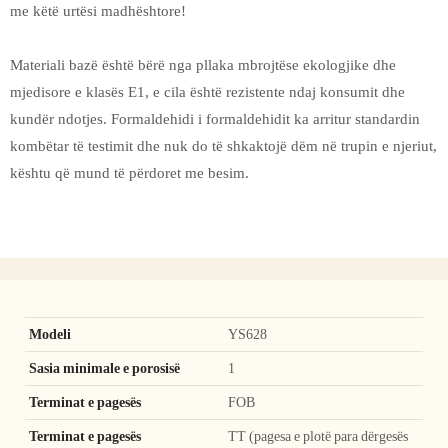
me këtë urtësi madhështore!
Materiali bazë është bërë nga pllaka mbrojtëse ekologjike dhe
mjedisore e klasës E1, e cila është rezistente ndaj konsumit dhe
kundër ndotjes. Formaldehidi i formaldehidit ka arritur standardin
kombëtar të testimit dhe nuk do të shkaktojë dëm në trupin e njeriut,
kështu që mund të përdoret me besim.
Modeli
YS628
Sasia minimale e porosisë
1
Terminat e pagesës
FOB
Terminat e pagesës
TT (pagesa e plotë para dërgesës