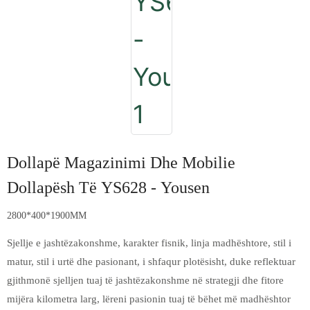
Dollapë Magazinimi Dhe Mobilie
Dollapësh Të YS628 - Yousen
2800*400*1900MM
Sjellje e jashtëzakonshme, karakter fisnik, linja madhështore, stil i
matur, stil i urtë dhe pasionant, i shfaqur plotësisht, duke reflektuar
gjithmonë sjelljen tuaj të jashtëzakonshme në strategji dhe fitore
mijëra kilometra larg, lëreni pasionin tuaj të bëhet më madhështor